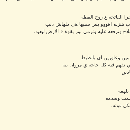
را الفاتحه ع روح القطه
ب هنزله اهووو بس سبيها هي ملهاش ذنب
لاح وترفعه عليه وترمي نور بقوة ع الارض لبعيد.
 مين وعاوزين اي بالظبط
 تفهم فيه كل حاجه ي مروان بيه
دين
بلهفه
بصمت وصدمه
بكل قوته.