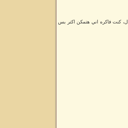
فال، كنت فاكره اني هتمكن اكتر بس