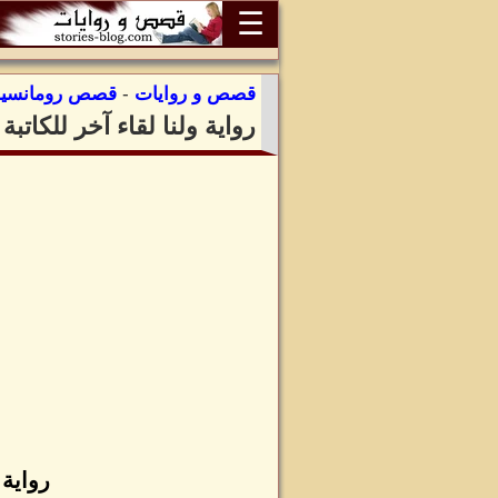
☰
قصص و روايات
-
قصص رومانسية
رواية ولنا لقاء آخر للكا
رواية 