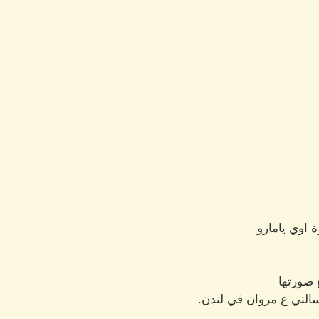
 اوي يامارو
 صورتها
سالتي ع مروان في لندن.