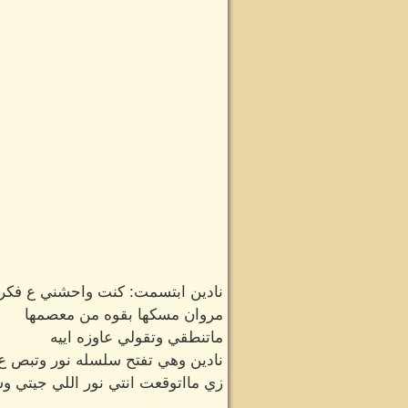
نادين ابتسمت: كنت واحشني ع فكرة
مروان مسكها بقوه من معصمها
ماتنطقي وتقولي عاوزه اييه
نادين وهي تفتح سلسله نور وتبص ع
زي مااتوقعت انتي نور اللي جيتي و