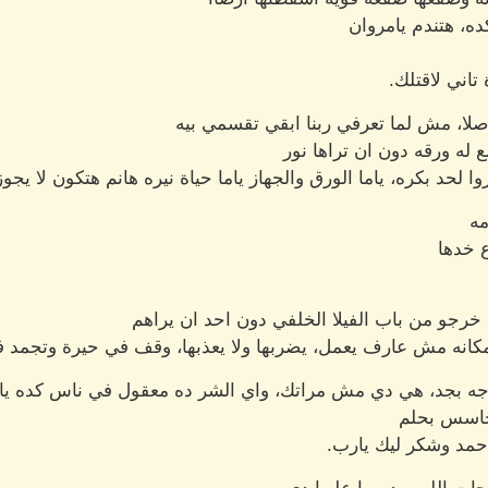
ده، هتندم يامروان
اني لاقتلك.
صلا، مش لما تعرفي ربنا ابقي تقسمي بيه
له ورقه دون ان تراها نور
حد بكره، ياما الورق والجهاز ياما حياة نيره هانم هتكون لا يجوز 
مه
ع خدها
خرجو من باب الفيلا الخلفي دون احد ان يراهم
نه مش عارف يعمل، يضربها ولا يعذبها، وقف في حيرة وتجمد ف
جه بجد، هي دي مش مراتك، واي الشر ده معقول في ناس كده يا
حاسس بحلم
حمد وشكر ليك يارب.