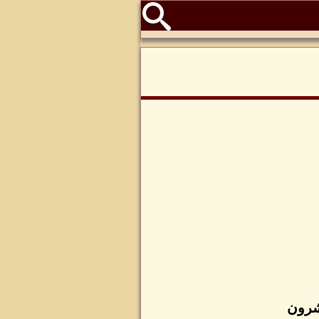
عشرون