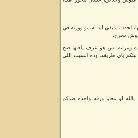
ها، لحدت مابقي ليه اسمو ووزنه في
هووش مخرج.
لاده ومراته بس هو عرف يلعبها صح
بيتكم باي طريقه، وده السبب اللي
بالله لو معايا ورقه واحده ضدكم