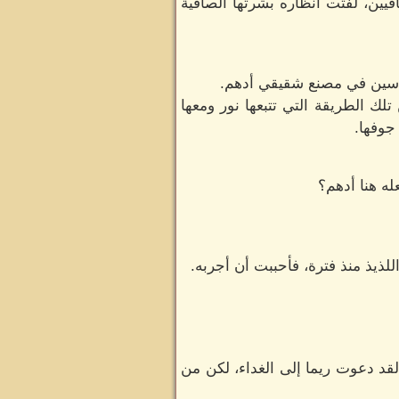
فيين، لفتت أنظاره بشرتها الصافية
هندسين في مصنع شقيقي أدهم.
لك الطريقة التي تتبعها نور ومعها
جوفها.
له هنا أدهم؟
لذيذ منذ فترة، فأحببت أن أجربه.
لقد دعوت ريما إلى الغداء، لكن من