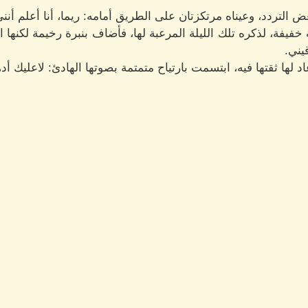
التردد، وعيناه مرتكزتان على الطريق أمامه: ريما، أنا أعلم أ
خفيفة، لذكره تلك الليلة المرعبة لها، فأضاف بنبرة رخيمة لكنه
يني.
د لها ثقتها فيه، ابتسمت بارتياح متمتمة بصوتها الهادئ: لاعليك أد