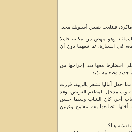
 ماكرة، فلنلعب بنفس أسلوبك مجد.
مماثلة وهو ينهض من مكانه حاملا
ه في السيارة، ثم تبعهما دون أن
على احضارها معها بعد إخراجها من
 جديد وطعامه لذيذ.
ا جعل آماليا تشعر بالريبة، قررت
ها صوب مدخل المطعم العريض، وقد
 شاب آخر، كان الشاب وسيما حسن
أختها، تطالعها بفم مفتوح وعينين
علانه هنا؟