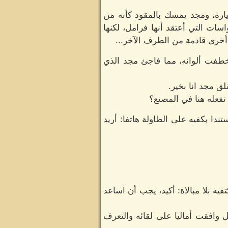
ارة، ومجد يمسك بالمقود كأنه من
ات التي أعتقد أنها فرامل، لكنها
خرى قادمة من الطرف الآخر...
فت ألوانه، مما فاجئ مجد الذي
ق مجد انا بخير.
تفعله هنا في المصنع؟
دا بكفيه على الطاولة هاتفا: أريد
فيه بلا مبالاة: أكيد، يجب أن اساعد
 وافقت أماليا على لقائه والتعرف