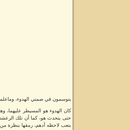
يتوسمون في صمتي الهدوء، وماعلمو
كان الهدوء هو المسيطر عليهما، وهم
حتى يتحدث هو، كما أن تلك الرعشة 
بتعب لاحظه أدهم، رمقها بنظرة من ط