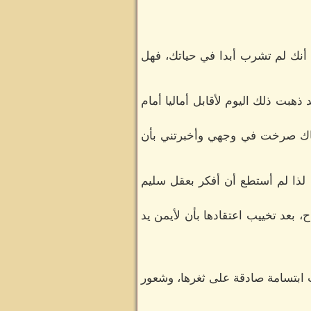
صد أنك لم تشرب أبدا في حياتك، فهل
هبت ذلك اليوم لأقابل أماليا أمام
هناك صرخت في وجهي وأخبرتني بأن
 لذا لم أستطع أن أفكر بعقل سليم
، بعد تخييب اعتقادها بأن لأيمن يد
 ابتسامة صادقة على ثغرها، وشعور