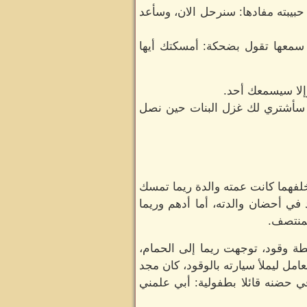
حبيبته مفادها: سنرحل الان، وسأعد
ا سمعها تقول بضحكة: أمسكتك أيها
وإلا سيسمعك أحد.
، سأشتري لك غزل البنات حين نصل
خلفهما كانت عمته والدة ريما تمسك
في أحضان والدته، أما أدهم وريما
لمنتصف.
ة وقود، توجهت ريما إلى الحمام،
امل ليملأ سيارته بالوقود، كان مجد
ي حضنه قائلا بطفولية: أبي علمني