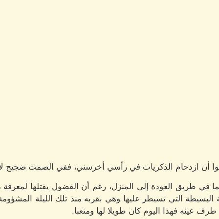
ا أن ازدحام الذكريات في رأسي أخرسني، ففي الصمت ضجيج لا 
ا في طريق العودة إلى المنزل، رغم أن الفضول يقتلها لمعرفة م
البسيطة التي تسيطر عليها وهي بقربه منذ تلك الليلة المشؤومة
رف عينه فهذا اليوم كان طويلا لها ومتعبا.