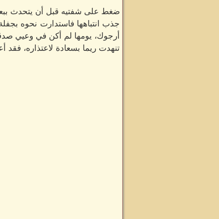
ضغط على شفتيه قبل أن يتحدث ببعض 
جذب انتباهها فاستدارت نحوه بجفلة 
أرجوك، يومها لم أكن في وعيي صدق
تنهدت ريما بسعادة لاعتذاره، فقد أعا