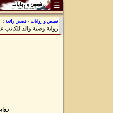
☰
قصص و روايات
-
قصص رائعة
:
رواية وصية والد للكاتب ع
رواي