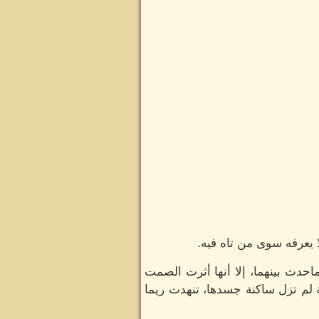
يعرفه سوى من تاه فيه.
احدث بينهما، إلا أنها أثرت الصمت
 لم تزل ساكنة جسدها، تنهدت ريما