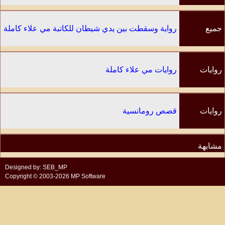
جميع
رواية وسقطت بين يدي شيطان للكاتبة مي علاء كاملة
الفصول
روايات
روايات مي علاء كاملة
الكاتب
روايات
قصص رومانسية
مشابهة
Designed by: SEB_MP
Copyright © 2003-2026 MP Software