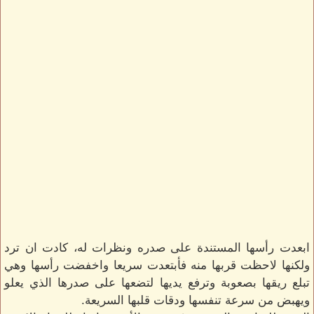
ابعدت رأسها المستندة على صدره ونظرات له، كادت ان ترد
ولكنها لاحظت قربها منه فأبتعدت سريعا واخفضت رأسها وهي
تبلع ريقها بصعوبة وترفع يديها لتضعها على صدرها الذي يعلو
ويهبض من سرعة تنفسها ودقات قلبها السريعة.