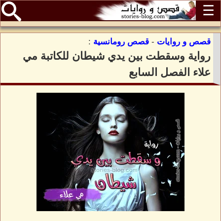
☰
قصص و روايات
-
قصص رومانسية
:
رواية وسقطت بين يدي شيطان للكاتبة مي
علاء الفصل السابع