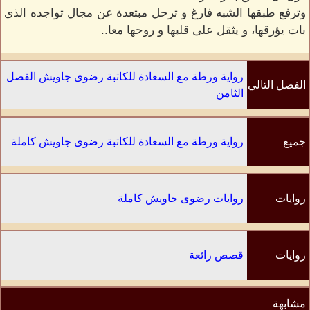
وترفع طبقها الشبه فارغ و ترحل مبتعدة عن مجال تواجده الذى
بات يؤرقها، و يثقل على قلبها و روحها معا..
رواية ورطة مع السعادة للكاتبة رضوى جاويش الفصل
الفصل التالي
الثامن
جميع
رواية ورطة مع السعادة للكاتبة رضوى جاويش كاملة
الفصول
روايات
روايات رضوى جاويش كاملة
الكاتب
روايات
قصص رائعة
مشابهة