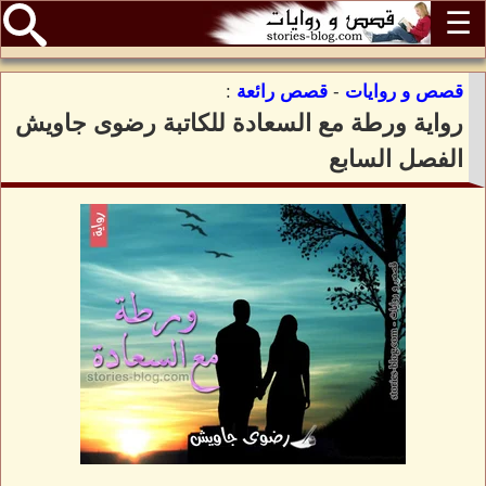
☰
قصص و روايات
-
قصص رائعة
:
رواية ورطة مع السعادة للكاتبة رضوى جاويش
الفصل السابع