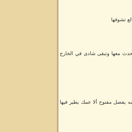
لع تشوفها
حدث معها وتبقى شادى في الخارج
ضه يفضل مفتوح ألا عمك يطير فيها