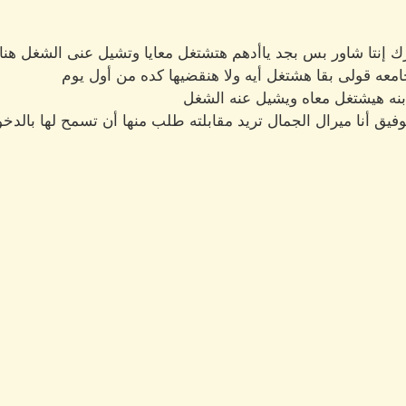
ك إنتا شاور بس بجد ياأدهم هتشتغل معايا وتشيل عنى الشغل هنا
جامعه قولى بقا هشتغل أيه ولا هنقضيها كده من أول يوم
بنه هيشتغل معاه ويشيل عنه الشغل
يق أنا ميرال الجمال تريد مقابلته طلب منها أن تسمح لها بالدخو