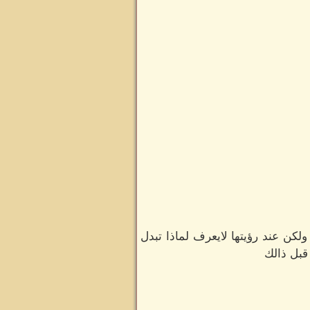
كن عند رؤيتها لايعرف لماذا تبدل
 قبل ذالك