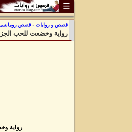
☰
قصص و روايات
-
قصص رومانسية
رواية وخضعت للحب الجزء 
رواية وخ