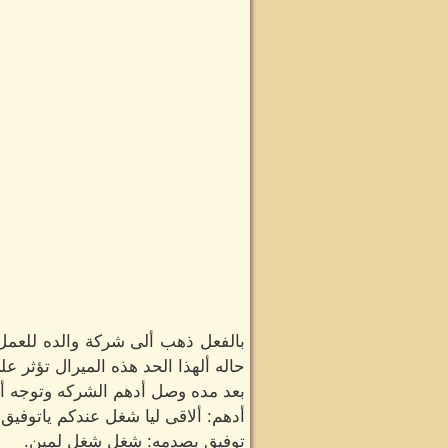
بالفعل ذهب ألى شركة والده للعمل 
حاله ألهذا الحد هذه الميرال تؤثر ع
بعد مده وصل أدهم الشركه وتوجه أ
أدهم: ألاقى ليا شغل عندكم ياتوفيق 
توفيق بصدمه: شغل شغل لمين.