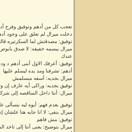
تعجب كل من أدهم وتوفيق وفرح أدهم 
دخلت ميرال لم تعلق على وجود أده
توفيق: مصدقتش لما السكرتيره قالت
ميرال ببسمه خفيفه: لا صدق يابوص
عندك
توفيق: أعرفك الاول أبنى أدهم د ود
أدهم: تشرفنا ومد يده ليسلم عليها
ميرال بجديه: أسفه مبسلمش
توفيق بجديه: وراكى أيه عارف إن 
ميرال: أنتا داخل المناقصه إلى شرك
توفيق بعدم فهم: أيوه ليه بتسألى ع
ميرال بنفى: لا انا جايه هنا علشان 
توفيق: مش فاهم
ميرال بتوضيح: يعنى أنتا إلى تاخد 