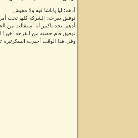
أدهم: ليا ياباشا فيه ولا مفيش
توفيق بفرحه: الشركه كلها تحت أمر
أدهم: بجد ياكبير أنا أستقالت من ال
توفيق قام حضنه من الفرحه أخيرا ا
وفى هذا الوقت أخبرت السكرتيره توف