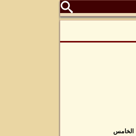
 الخامس