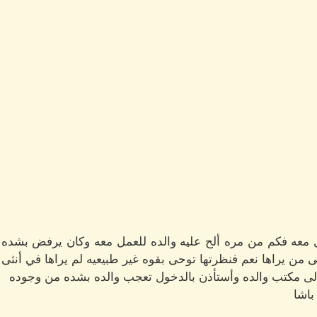
معه فكم من مره ألح عليه والده للعمل معه وكان يرفض بشده ول
لى من يراها نعم فنظرتها توحى بقوه غير طبيعيه لم يراها في أنثى
لى مكتب والده وأستأذن بالدخول تعجب والده بشده من وجوده
باشا