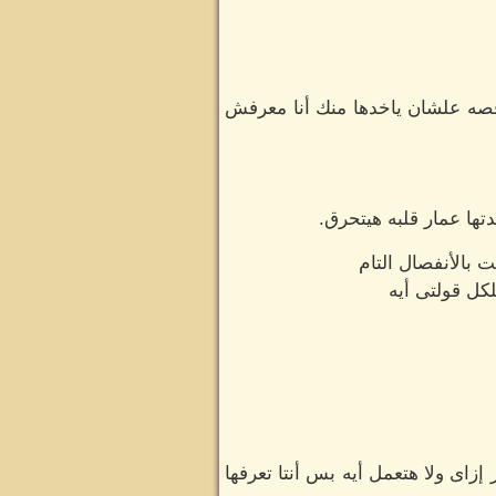
قصه علشان ياخدها منك أنا معرفش
تها عمار قلبه هيتحرق.
 بالأنفصال التام
كل قولتى أيه
زاى ولا هتعمل أيه بس أنتا تعرفها