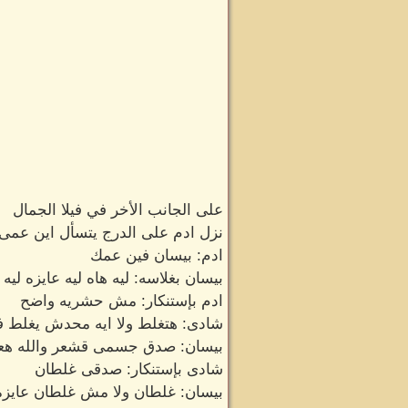
على الجانب الأخر في فيلا الجمال
نزل ادم على الدرج يتسأل اين عمى
ادم: بيسان فين عمك
بيسان بغلاسه: ليه هاه ليه عايزه
ادم بإستنكار: مش حشريه واضح
شادى: هتغلط ولا ايه محدش يغلط 
بيسان: صدق جسمى قشعر والله هع
شادى بإستنكار: صدقى غلطان
بيسان: غلطان ولا مش غلطان عايزه