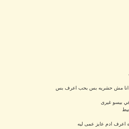
 ليه انا مش حشريه بس بحب اعرف بس
في بيسو غيرى
يط
 اعرف ادم عايز عمى ليه