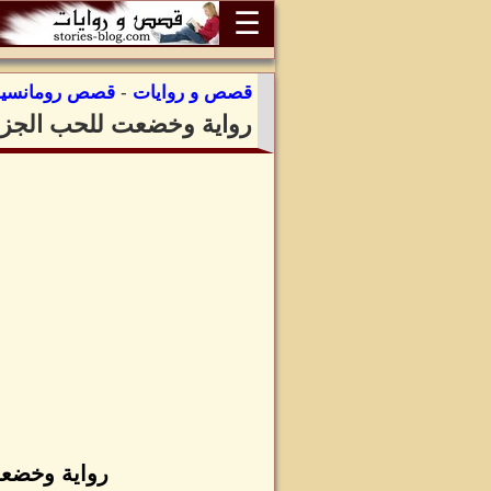
☰
قصص و روايات
-
قصص رومانسية
رواية وخضعت للحب الجزء
رواية وخضعت