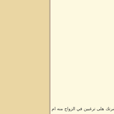
رتك هلى ترغبين في الزواج منه ام