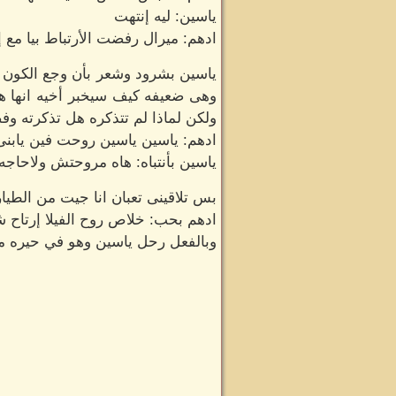
ياسين: ليه إنتهت
ادهم: ميرال رفضت الأرتباط بيا مع إن
ياسين بشرود وشعر بأن وجع الكون تج
وهى ضعيفه كيف سيخبر أخيه انها هى
ولكن لماذا لم تتذكره هل تذكرته
ادهم: ياسين ياسين روحت فين يابنى
ياسين بأنتباه: هاه مروحتش ولاحاجه.
بس تلاقينى تعبان انا جيت من الطيار
ادهم بحب: خلاص روح الفيلا إرتاح ش
وبالفعل رحل ياسين وهو في حيره ماذ