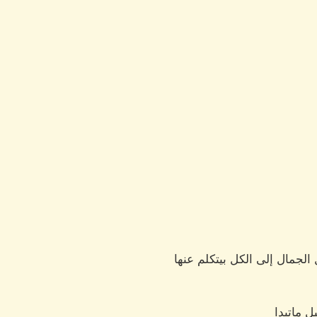
لجمال إلى الكل بيتكلم عنها
ل ماتبدا