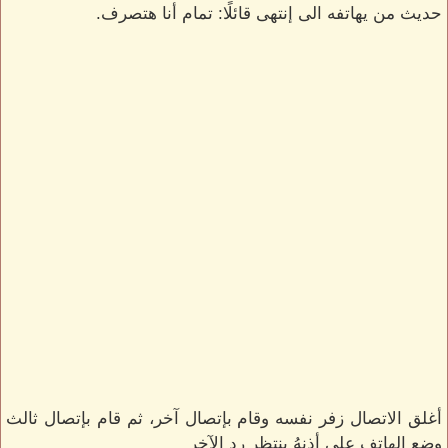
حديث من يهاتفه الى إنتهى قائلًا: تمام أنا هتصرف.
أغلق الاتصال زفر نفسه وقام بإتصال آخر، ثم قام بإتصال ثالث
وضع الهاتف على أذنهُ ينتظر رد الآخر