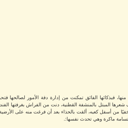
نها، فبذكائها الفائق تمكنت من إدارة دفة الأمور لصالحها فتح
رها المبتل بالمنشفة القطنية، دنت من الفراش بغرفتها الفندق
ًا من أسفل كعبه، ألقت بالحذاء بعد أن فرغت منه على الأرضية 
ابتسامة ماكرة وهي تحدث نفسها:.