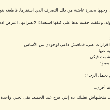
 وجهها بحمرة غاضبة من ذلك التصرف الذي استفزها، قاطعته بتوع
ة، وعلقت حقيبة يدها على كتفها استعدادًا لانصرافها، اعترض آدم
وا قرارات عني، فمافيش داعي لوجودي من الأساس
 عنها:
تشمت فيكي
غيظٍ:
 يحمل الرجاء:
 أخرى:.
 متخليهاش تغلبك، ده إنتي فرح عبد الحميد، بقى تخلي واحدة 