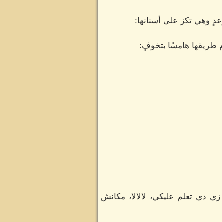
دٍ وهي تكز على أسنانها:
 طريقها هامسًا بتخوفٍ:
زي دي تعلم عليكي، لالالا، مكانش