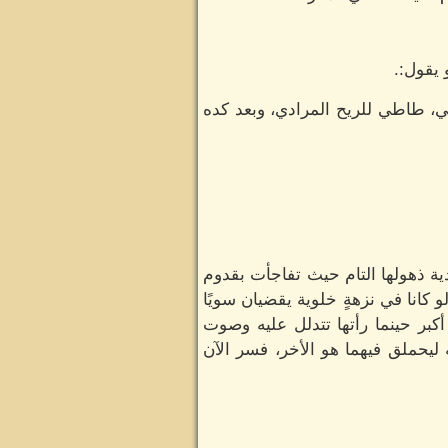
يقول:.
ي، طاطي للريح المرادي، وبعد كده
ية ذهولها التام حيث تفاجأت بقدوم
لو كانا في نزهةٍ خلوية يقضيان سويًا
كبر حينما رأتها تتدلل عليه وصوت
ليحملق فيهما هو الأخر، فسر الآن