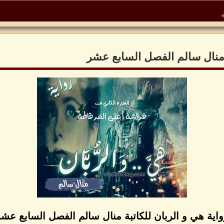
ة منال سالم الفصل السابع عشر
اية هي و الربان للكاتبة منال سالم الفصل السابع عش