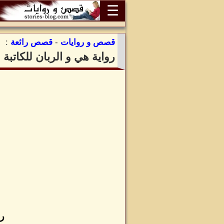
☰
قصص و روايات
-
قصص رائعة
:
رواية هي و الربان للكاتب
رو