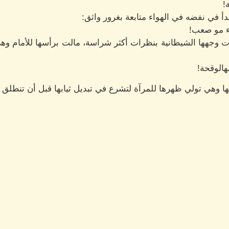
!
أ في نفضه في الهواء متابعة بغرور واثق:
ء مو صعب!
ات وجهها الشيطانية بنظرات أكثر شراسة، مالت برأسها للأمام و
الوقحة!
هي تولي ظهرها للمرآة لتشرع في تبديل ثيابها قبل أن تنطلق ف