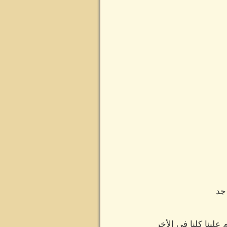
جد
علينا كلنا في الأخر