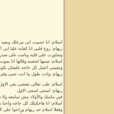
اسلام: انا حسيت انى مزعلك وبعيد 
ريهام: روح قلبى انا كفايه عليا انى ا
وشاورت على قلبه ونامت على صدره
اسلام: ضمها لحضنه وقالها انا بموت 
ونفسى اعمل كل حاجه علشان تكونى 
ريهام: وانت طول ما انت جنبى وفى 
اسلام: طب تعالى نتعشى بقى الاول 
ريهام: استنى استنى الاول
فين مامتك والأولاد مش سامعه ولا ش
اسلام: انا هاحكيلك كل حاجه واحنا 
وفعلا اسلام خد ريهام وراحوا على 