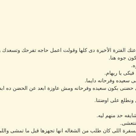
عنك الفترة الأخيرة دى كلها وقولت اعمل حاجه تفرحك وتسعدك و
كون جوه هنا.
.
فيكى يا ريهام.
سعيده وفرحانه دايما.
حضنى بكون سعيده وفرحانه ومش عاوزة ابعد عن الحضن ده ابدا ا
ونطلع على اوضتنا.
ايفه حد منهم ليه.
بنتعشى.
السفرة اللى كان طلب من الشغاله انها تجهزها قبل ما تمشى والل