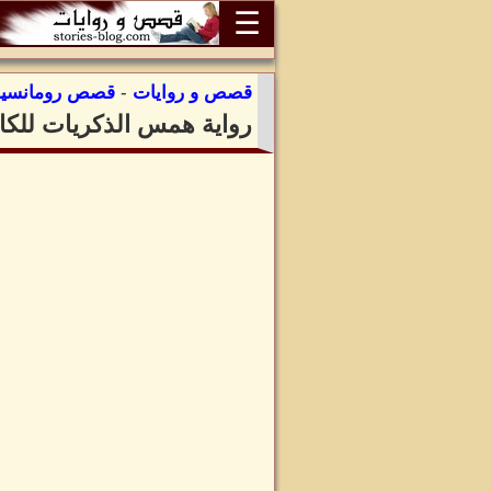
☰
قصص و روايات
-
قصص رومانسية
رواية همس الذكريات للكات