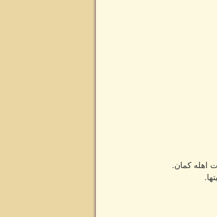
ت اهله كمان.
ها.