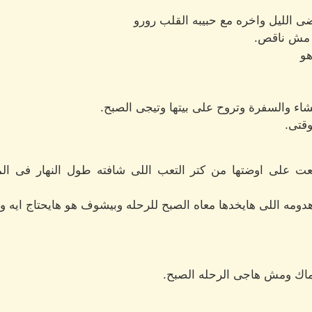
ضى الليل واخره مع حبيبه القلب رورو
نا مش ناقص.
هو
اء والسفرة وتروح على بيتها وتيجى الصبح.
وقتى.
عت على اوضتها من كتر التعب اللى شافته طول النهار فى ال
دومه اللى هايخدها معاه الصبح للرحله وبيشوف هو هايحتاج ايه و
ماك ومش هاجى الرحله الصبح.