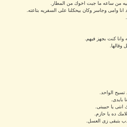
ليه من ساعه ما جبت اخوك من المطار.
انا وامى وجاسر وكان بيحكلنا على السفريه بتاعته.
 وانا كنت بجهز فيهم.
وقالها.
 تسيح الواحد.
ا بايدى.
انتى يا حبيبتى.
امك ده يا حازم.
دب بتبقى زى العسل.