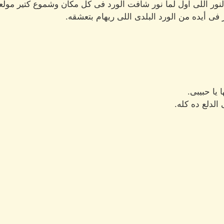
لنور اللى اول لما نور شافت الورد فى كل مكان وشموع كتير مولع
فى أيده من الورد البلدى اللى ريهام بتعشقه.
 يا حبيبى.
الدلع ده كله.