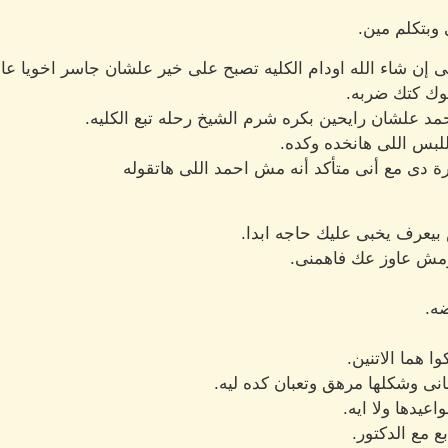
 وبتكلم مين.
ى إن شاء الله اودام الكليه تصبح على خير علشان جاسر اخويا عا
وك كتك ضربه.
حمد علشان رايحين بكره شرم الشيخ رحله تبع الكليه.
للبس اللى هانخده وكده.
ة دى مع أنى متأكد أنه مش احمد اللى هاتقوله
 بيعرف يخبى عليك حاجه ابدا.
مش عاوز عك فاهمنى.
ضه.
 هما الاتنين.
نى وشكلها مرهق وتعبان كده ليه.
عيدها ولا ايه.
بع مع الدكتور.