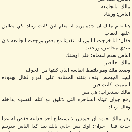
مالك: بالجامعه
الياس: وريناد.
هنا علم مالك ان جده يريد انا يعلم اين كانت ريناد لكي يطابق
عليها العقاب
فقال: انا خرجت انا وريناد اتغدينا مع بعض ورجعت الجامعه كان
عندي محاضره ورجعت
الياس بعدم اهتمام: على اوضتك
مالك: حااضر
وصعد ملك وهو يلتقط انفاسه الذي كبتها من الخوف
ليجد الجيمس يقف بثقته المعتاده على الدرج فقال بهدوءه
المميت: كانت فين
مالك بستغراب: هي مين
رفع جوان عيناه الساحره التي لاتليق مع كتله القسوه بداخله
وقال: ريناد.
زفر مالك لعلمه ان جيمس لا يستطيع احد خداعه فقص له عما
حدث فقال جوان: اوك بس خالي بالك بعد كدا الياس سويلم