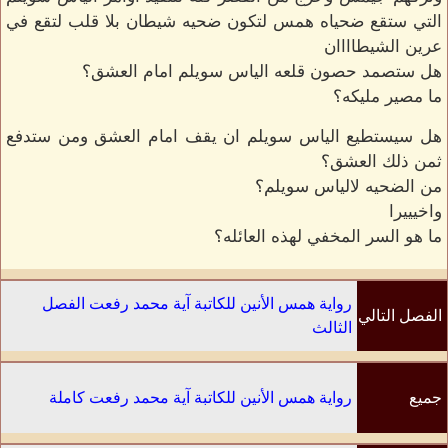
التي ستقع ضحياه همس لتكون ضحيه شيطان بلا قلب لتقع في
عرين الشيطاااان
هل ستصمد حصون قلعه الياس سويلم امام العشق؟
ما مصير مليكه؟
هل سيستطيع الياس سويلم ان يقف امام العشق ومن ستدفع
ثمن ذلك العشق؟
من الضحيه لالياس سويلم؟
واخيييرا
ما هو السر المخفي لهذه العائله؟
رواية همس الأنين للكاتبة آية محمد رفعت الفصل
الفصل التالي
الثالث
جميع
رواية همس الأنين للكاتبة آية محمد رفعت كاملة