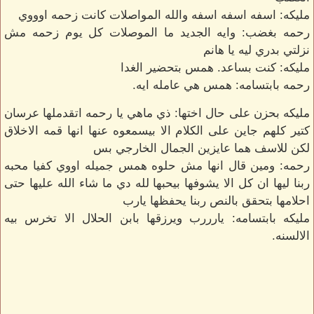
مليكه: اسفه اسفه اسفه والله المواصلات كانت زحمه اوووي
رحمه بغضب: وايه الجديد ما الموصلات كل يوم زحمه مش
نزلتي بدري ليه يا هانم
مليكه: كنت بساعد. همس بتحضير الغدا
رحمه بابتسامه: همس هي عامله ايه.
مليكه بحزن على حال اختها: ذي ماهي يا رحمه اتقدملها عرسان
كتير كلهم جاين على الكلام الا بيسمعوه عنها انها قمه الاخلاق
لكن للاسف هما عايزين الجمال الخارجي بس
رحمه: ومين قال انها مش حلوه همس جميله اووي كفيا محبه
ربنا ليها ان كل الا يشوفها بيحبها لله دي ما شاء الله عليها حتى
احلامها بتحقق بالنص ربنا يحفظها يارب
مليكه بابتسامه: يارررب ويرزقها بابن الحلال الا تخرس بيه
الالسنه.