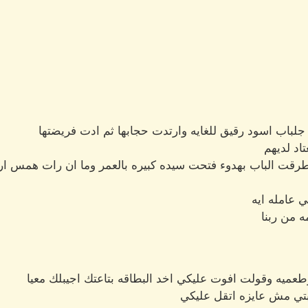
باب اسود رقيق للغايه وارتدت حجابها ثم ادت فريضتها
اد لديهم
طرقت الباب بهدوء فتحت سيده كبيره بالعمر وما ان رات همس ار
ي عامله ايه
ه من ربنا
ميه وقولت افوت عليكي اخد البطاقه بتاعتك اجيبلك معيا
تي مش عايزه اتقل عليكي