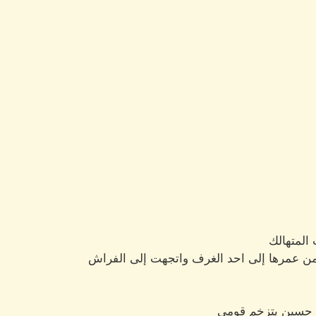
 المتهالك
من عمرها إلى احد الغرف واتجهت إلى الفراش
عم حسين يتزخم قومي