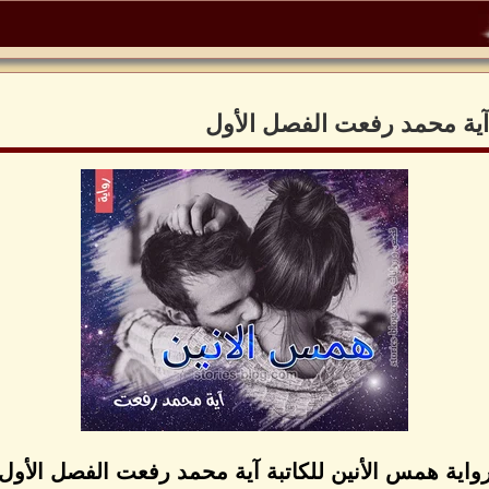
 آية محمد رفعت الفصل الأول
واية همس الأنين للكاتبة آية محمد رفعت الفصل الأول