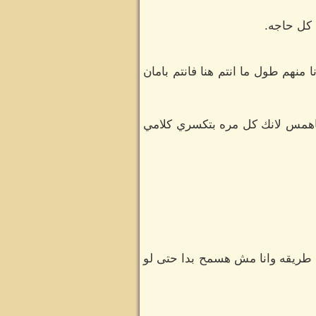
 كل حاجه.
منهم طول ما انتم هنا فانتم بامان
ياهمس لانك كل مره بتكسري كلامي
اي طريقه وانا مش هسمح بدا حتى لو