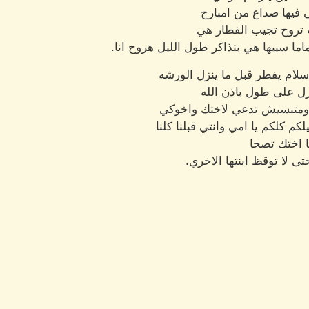
فيها صداع من امبارح
 تروح تجيب الفطار هي
ا سيبها هي بتذاكر طول الليل هروح انا.
لام يفطر قبل ما ينزل الورشه
 على طول باذن الله
ي ومتنسيش تدعي لاختك واخوكي
م كلكم يا امي وانتي قبلنا كلنا
ا اختك تصحا
 لا توقظ ابنتها الاخري.