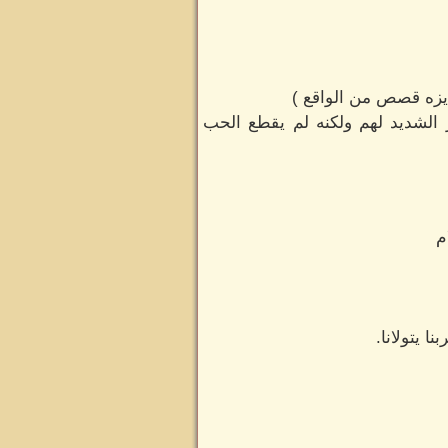
ايزه قصص من الواقع )
ر الشديد لهم ولكنه لم يقطع الحب
م
 يتولانا.