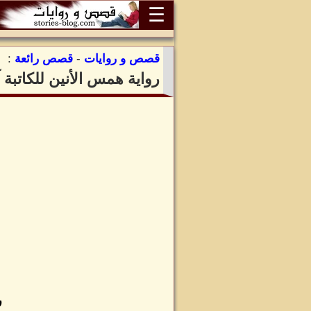
☰
قصص و روايات
-
قصص رائعة
:
رواية همس الأنين للكاتبة
ر