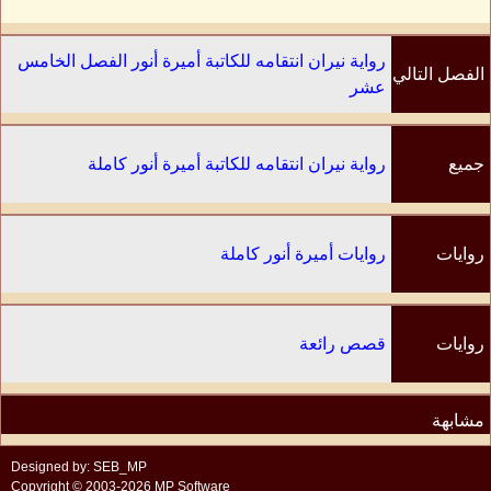
رواية نيران انتقامه للكاتبة أميرة أنور الفصل الخامس
الفصل التالي
عشر
جميع
رواية نيران انتقامه للكاتبة أميرة أنور كاملة
الفصول
روايات
روايات أميرة أنور كاملة
الكاتب
روايات
قصص رائعة
مشابهة
Designed by: SEB_MP
Copyright © 2003-2026 MP Software