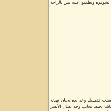
ا تشوفوه وتطمنوا عليه بس بالراحة
بغضب فتمسك وعد يده بحنان تهدئه
اشا يحيط بجانب وجه نضال الأيسر