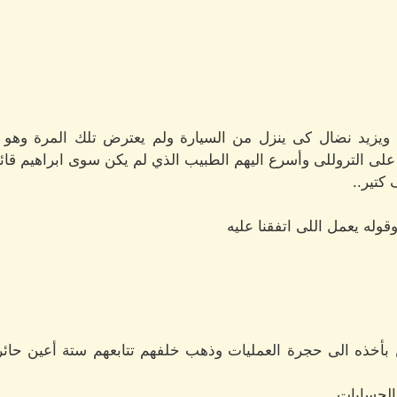
يزيد نضال كى ينزل من السيارة ولم يعترض تلك المرة وهو ي
لى التروللى وأسرع اليهم الطبيب الذي لم يكن سوى ابراهيم قائل
كتير..
قوله يعمل اللى اتفقنا عليه
 بأخذه الى حجرة العمليات وذهب خلفهم تتابعهم ستة أعين حائ
 الحسابات