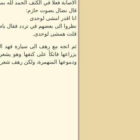
الاصابة فعلا في الكتف الحمد لله ب
قال نضال بصوت حازم:
انا اقدر امشى لوحدى
نظروا الى بعضهم في تردد فقال باص
قلت همشى لوحدى.
ثم اتجه مع رهف الى سيارة فهد 
بزراعها فاتكأ على كتفها وهو يش
ودموعها المنهمرة، ولكن رهف شعرت ب