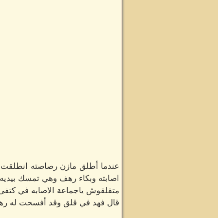
عندما أطلق مازن رصاصته انطلقت ع
اصابته وبكاء رهف وهي تمسك بيديه،
متقلقوش ياجماعة الاصابه في كتفى،
قال فهد في قلق وقد أفسحت له ره