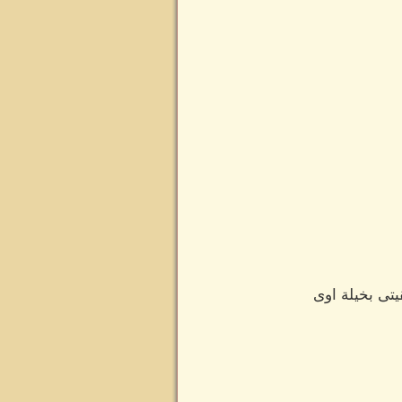
تى بخيلة اوى