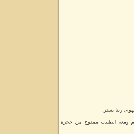
وم، ربنا يستر.
هيم ومعه الطبيب ممدوح من حجرة