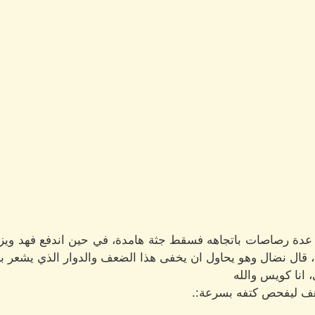
دة رصاصات باتجاهه فسقط جثة هامدة، في حين اندفع فهد ويز
 قال نضال وهو يحاول ان يخفى هذا الضعف والدوار الذي يشعر به
 انا كويس والله
ف ليفحص كتفه بسرعة:.