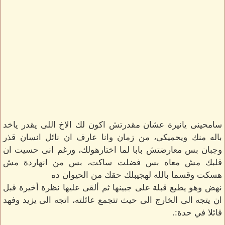
سامحينى يانيرة عشان مقدرتش اكون لك الاخ اللى يقدر ياخد
باله منك ويحميكى، من زمان وانا عارف ان نائل انسان قذر
وجبان بس معارضتش بابا لما اختارهولك، ورغم انى حسيت ان
قلبك مش معاه بس فضلت ساكت، بس من انهاردة مش
هسكت وقسما بالله لهجيبلك حقك من الحيوان ده
نهض وهو يطبع قبلة على جبينها ثم ألقى عليها نظرة أخيرة قبل
ان يتجه الى الخارج الى حيث تتجمع عائلته، اتجه الى يزيد وفهد
قائلا في حدة:.