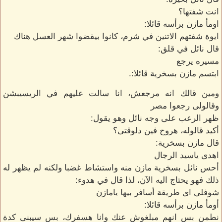
انت شفتها؟
اومأ مازن برأسه قائلا:
ايوة شفتهم الاتنين في شرم، كانوا بيقضوا شهر العسل هناك
قال نائل في قلق:
مسيره يرجع
ابتسم مازن بسخرية قائلا:.
ومين قالك انه مرجعش، انا سالت عليهم في الريسيبشن
وقالولى رجعوا مصر
ظهر الرعب على وجه نائل وهو يقول:
أكيد قالوله، هروح فين دلوقتى؟
قال مازن بسخرية:
اهدى ياسيد الرجال
أحس نائل بسخرية مازن منه واستشاط غضبا ولكنه لم يظهر له
ذلك فهو يحتاج اليه الآن، لذا قال في هدوء:
شوفلى اى طريقة أسافر بيها يامازن
أومأ مازن برأسه قائلا:
نطمن بس انهم مبلغوش عنك وانا هسفرك، بس سيبنى كدة