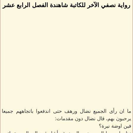
رواية نصفي الآخر للكاتبة شاهندة الفصل الرابع عشر
ما ان رأى الجميع نضال ورهف حتى اندفعوا باتجاههم جميعا
يرحبون بهم، قال نضال دون مقدمات:
فين اوضة نيرة؟