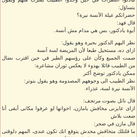
بتساؤل:
حضراتكم عيلة الآنسة نيرة؟
قال فهد:
أيوة يادكتور، بس هي مدام مش آنسة.
نظر اليهم الدكتور بحيرة وهو يقول:
ازاى ده، مستحيل طبعا لأن المريضة لسة آنسة
صمت الجميع وكأن على رؤسهم الطير في حين اقترب نضال
من الطبيب قائلا بهدوء لا يعكس ثوران مشاعره:
ممكن يادكتور توضح أكتر
نظر الطبيب الى وجوههم المصدومة وهو يقول بتوتر:
الآنسة نيرة لسة، عذراء.
قال نائل بصوت مرتجف:
ازاى عايزنى مخافش يامازن، اخواتها لو عرفوا مكانى أبقى أنا
ضعت بلاش
قال مازن في ضجر:
ما قلتلك متخافش محدش يتوقع انك تكون عندى، المهم دلوقتى