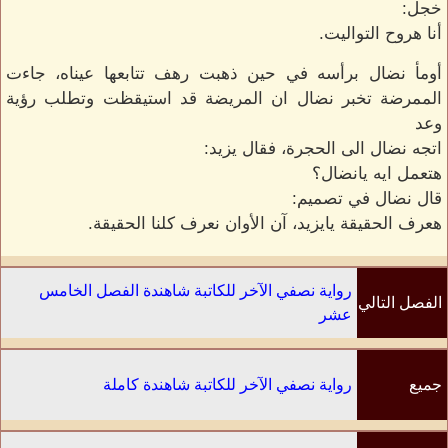
خجل:
أنا هروح التواليت.
أومأ نضال برأسه في حين ذهبت رهف تتابعها عيناه، جاءت
الممرضة تخبر نضال ان المريضة قد استيقظت وتطلب رؤية
وعد
اتجه نضال الى الحجرة، فقال يزيد:
هتعمل ايه يانضال؟
قال نضال في تصميم:
هعرف الحقيقة يايزيد، آن الأوان نعرف كلنا الحقيقة.
رواية نصفي الآخر للكاتبة شاهندة الفصل الخامس
الفصل التالي
عشر
جميع
رواية نصفي الآخر للكاتبة شاهندة كاملة