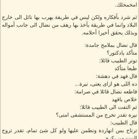
امخمخلك.
ثم شرد بأفكاره ولكن ليس في طريقة يهرب بها نائل الى خارج
البلاد وانما في طريقة يأخذ بها رهف من نضال الى جانب أمواله
وبذلك يحقق أخيرا أحلامه.
قال نضال بملامح جامدة:
متأكد يادكتور؟
توتر الطبيب قائلا:
طبعا متأكد
قال فهد في دهشة:
ده اللى هو ازاى يعنى، نيرة...
قاطعه نضال قائلا في صرامة:
خلاص يافهد
ثم التفت الى الطبيب قائلا:
نيرة تقدر تخرج من المستشفى امتى؟
قال الطبيب:
ترتاح بس انهاردة ونطمن عليها ولو كل شئ تمام، تقدر تروح
البيت من بكرة