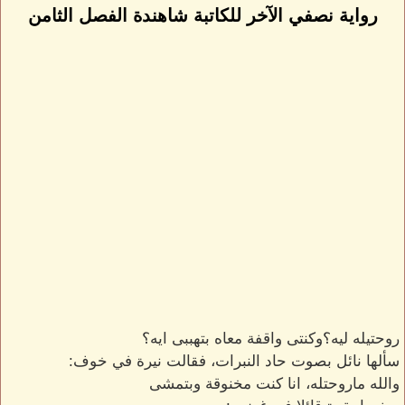
رواية نصفي الآخر للكاتبة شاهندة الفصل الثامن
روحتيله ليه؟وكنتى واقفة معاه بتهببى ايه؟
سألها نائل بصوت حاد النبرات، فقالت نيرة في خوف:
والله ماروحتله، انا كنت مخنوقة وبتمشى