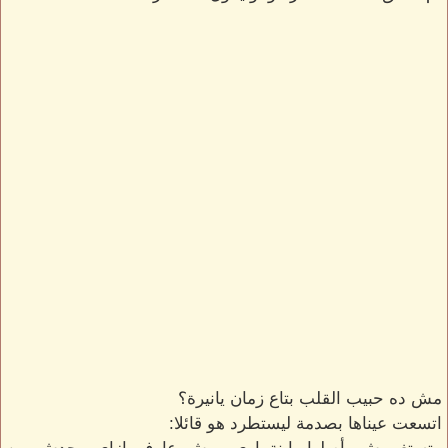
مش ده حبيب القلب بتاع زمان يانيرة؟
اتسعت عيناها بصدمة ليستطرد هو قائلا: