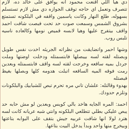
دي هيا اللي اقنعت محمود انه يوافق على خالد ده، لازم
تتصرف وتعمل اي حاجه توقف الجوازه دي مش لازم تستسلم
بسهوله، طلع النهار وكانت ياسمين واقفه في البلكونه تستمتع
بشروق الشمس وسمعت صوت حد تحت فبصت شافت احمد
واقف بيتفرج عليها وهيا لابسه قميص نومها وكالعاده ناسيه
تلبس روب.
وشها احمر واتضايقت من نظراته الجريئه اخدت نفس طويل
وبصتله لقته لسه بيبصلها فابتسمتله ودخلت اوضتها وملت
جردل بميه ساقعه وخرجت لقته لسه واقف فابتسمتله وبعدين
رمت فوقه الميه الساقعه اتبلت هدومه كلها وبصلها بغيظ
فبصتله
بهدوء وقالتله: علشان تاني مره تحرم تبص للشبابيك والبلكونات
وتلزم حدودك.
احمد: المره الجايه هاخد بالي كويس وبعدين لو مش حابه حد
يبص عليكي بطلي تتطلعي البلكونه وانتي شبه عريانه كانت لسه
هترد لولا انها شافت عربيه جيش بتقف على البوابه بتاعتها
وبيخرج منها واحد وبدأ يدخل البيت بتاعها.