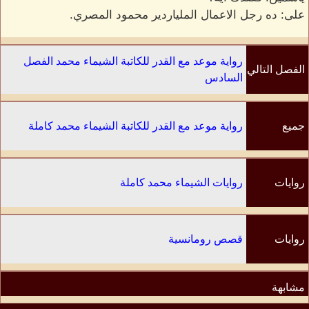
على: ده رجل الاعمال الملياردير محمود المصري.
رواية موعد مع القدر للكاتبة الشيماء محمد الفصل
الفصل التالي
السادس
جميع
رواية موعد مع القدر للكاتبة الشيماء محمد كاملة
الفصول
روايات
روايات الشيماء محمد كاملة
الكاتب
روايات
قصص رومانسية
مشابهة