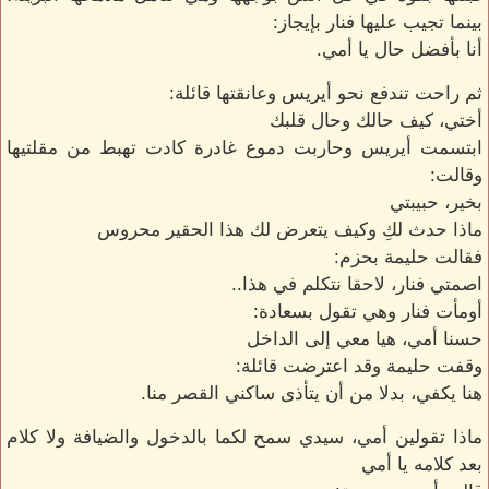
بينما تجيب عليها فنار بإيجاز:
أنا بأفضل حال يا أمي.
ثم راحت تندفع نحو أيريس وعانقتها قائلة:
أختي، كيف حالك وحال قلبك
ابتسمت أيريس وحاربت دموع غادرة كادت تهبط من مقلتيها
وقالت:
بخير، حبيبتي
ماذا حدث لكِ وكيف يتعرض لك هذا الحقير محروس
فقالت حليمة بحزم:
اصمتي فنار، لاحقا نتكلم في هذا..
أومأت فنار وهي تقول بسعادة:
حسنا أمي، هيا معي إلى الداخل
وقفت حليمة وقد اعترضت قائلة:
هنا يكفي، بدلا من أن يتأذى ساكني القصر منا.
ماذا تقولين أمي، سيدي سمح لكما بالدخول والضيافة ولا كلام
بعد كلامه يا أمي