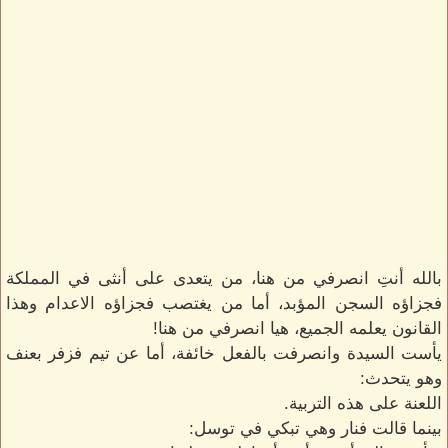
بالله أنتِ انصرفي من هنا، من يتعدى على أنثى في المملكة
فجزاؤه السجن المؤبد، أما من يغتصب فجزاؤه الاعدام وهذا
القانون يعلمه الجميع، هيا انصرفي من هنا!
يأست السيدة وانصرفت بالفعل خائفة، أما عن تيم فزفر بعنف
وهو يتحدث:
اللعنة على هذه التربية.
بينما قالت فنار وهي تبكي في توسل: