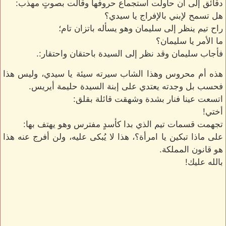
دقائق إلى أن حاولت استجماع حروفها وقالت بصوتٍ مهذب:
هل تسمح لإبني بالإفراج يا سيدي؟
راح تيم ينظر إلى سليمان وهو يسأله باتزان تام؛
ما الأمر يا سليمان؟
فأجاب سليمان وقد نظر إلى السيدة باحتقان واحتقار:.
هذه أم محروس وهذا الشاب سيرته سيئة يا سيدي، وليس هذا
فحسب بل وجدته يعتدي على إبنة السيدة حليمة أيريس.
اتسعت عينا فنار بشدة وشهقت قائلة بقلق:
أختي!
تجهمت قسمات تيم الذي بدا كأسدٍ مفترس وهو يهتف بها:
على ماذا تبكين يا امرأة؟، هذا لا يُبكى عليه، ولن أفرج عنه هذا
هو قانون المملكة.
بالله عليك!