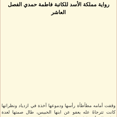
رواية مملكة الأسد للكاتبة فاطمة حمدي الفصل
العاشر
وقفت أمامه مطأطأة رأسها ودموعها آخذة في ازدياد ونظراتها
كانت تترجاهُ عله يعفو عن ابنها الحبيس، طال صمتها لعدة