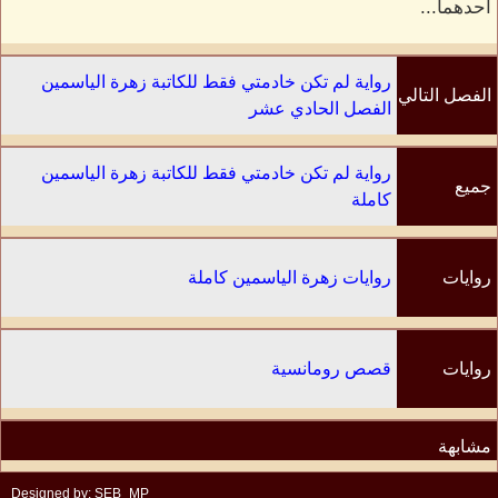
أحدهما...
رواية لم تكن خادمتي فقط للكاتبة زهرة الياسمين
الفصل التالي
الفصل الحادي عشر
رواية لم تكن خادمتي فقط للكاتبة زهرة الياسمين
جميع
كاملة
الفصول
روايات
روايات زهرة الياسمين كاملة
الكاتب
روايات
قصص رومانسية
مشابهة
Designed by: SEB_MP