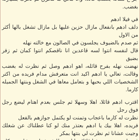
بغضب.
في فيلا ادهم
دلف ادهم بانفعال مازال حزين عليها بل مازال تشغل بالها أكثر
من الاول
ثم صدم بالضيوف يجلسون في الصالون مع خالته نهله
قال لنفسه انتوا لسه قاعدين انا ناقصكم انتوا كمان ثم زفر
بضيق
نهضت نهله بفرح قائله، اهو ادهم وصل ثم نظرت له بغضب
وقالت، تعالي يا ادهم اكيد انت متعرفش مدام فريده من اكتر
الشخصيات اللي بحبها و بتعامل معاها في الشغل وبنتها الجميله
كارما.
اقترب ادهم قائلا، اهلا وسهلا ثم جلس بعدم اهتام ليضع رجل
فوق رجل
نظرت له كارما باعجاب وتمنت لو يكتمل جوازهم بالفعل
فريده، اهلا بيك يا ادهم بعتذر منك لو كنا عطلناك عن شغلك
وجيت عشانا ثم نظرت لي بنتها بمكر