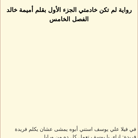
رواية لم تكن خادمتي الجزء الأول بقلم أميمة خالد
الفصل الخامس
في فيلا علي يوسف استني أبوه يمشى عشان يكلم فريدة
فريدة: ازاي يا يوسف تعمل كل ده من ورايا