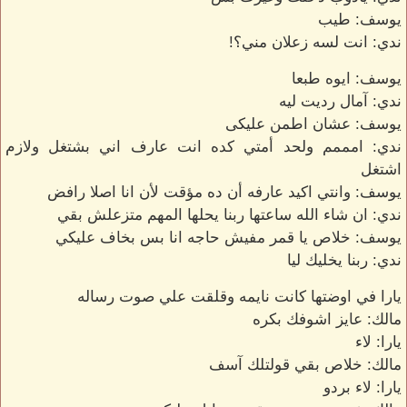
يوسف: طيب
ندي: انت لسه زعلان مني؟!
يوسف: ايوه طبعا
ندي: آمال رديت ليه
يوسف: عشان اطمن عليكى
ندي: امممم ولحد أمتي كده انت عارف اني بشتغل ولازم
اشتغل
يوسف: وانتي اكيد عارفه أن ده مؤقت لأن انا اصلا رافض
ندي: ان شاء الله ساعتها ربنا يحلها المهم متزعلش بقي
يوسف: خلاص يا قمر مفيش حاجه انا بس بخاف عليكي
ندي: ربنا يخليك ليا
يارا في اوضتها كانت نايمه وقلقت علي صوت رساله
مالك: عايز اشوفك بكره
يارا: لاء
مالك: خلاص بقي قولتلك آسف
يارا: لاء بردو