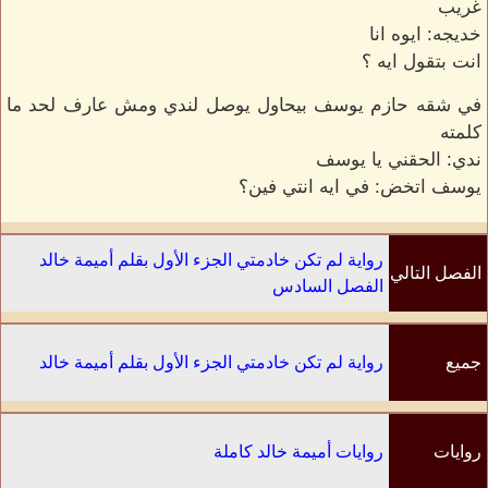
غريب
خديجه: ايوه انا
انت بتقول ايه ؟
في شقه حازم يوسف بيحاول يوصل لندي ومش عارف لحد ما
كلمته
ندي: الحقني يا يوسف
يوسف اتخض: في ايه انتي فين؟
رواية لم تكن خادمتي الجزء الأول بقلم أميمة خالد
الفصل التالي
الفصل السادس
جميع
رواية لم تكن خادمتي الجزء الأول بقلم أميمة خالد
الفصول
روايات
روايات أميمة خالد كاملة