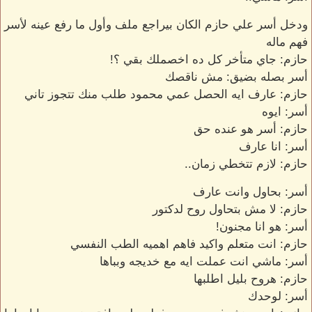
ودخل أسر علي حازم الكان بيراجع ملف وأول ما رفع عينه لأسر
فهم ماله
حازم: جاي متأخر كل ده اخصملك بقي ؟!
أسر بصله بضيق: مش ناقصك
حازم: عارف ايه الحصل عمي محمود طلب منك تتجوز تاني
أسر: ايوه
حازم: أسر هو عنده حق
أسر: انا عارف
حازم: لازم تتخطي زمان..
أسر: بحاول وانت عارف
حازم: لا مش بتحاول روح لدكتور
أسر: هو انا مجنون!
حازم: انت متعلم واكيد فاهم اهميه الطب النفسي
أسر: ماشي انت عملت ايه مع خديجه وبباها
حازم: هروح بليل اطلبها
أسر: لوحدك