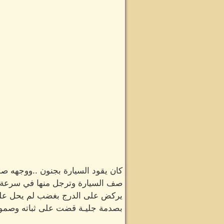
كان يقود السيارة بجنون ..ووجهه صلبً
صف السيارة وترجل منها في سرعة ش
يركض على الدرج بغضب لم يحل عليه 
بصدمة جليـة قضت على ثباته وصمود