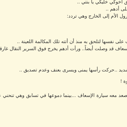
ق أخوكي خليكي يا بنتي ..
لى أدهم ..
رول الأم إلى الخارج وهي تردد:
ى نفسها لتلحق به منذ أن أتته تلك المكالمة اللعينة ..
اف قد وصلت أيضاً.. ورأت أدهم يخرج فوق السرير النقال غارقا 
د ..حركت رأسها يمنى ويسرى بعنف وعدم تصديق ..
ة !
عد معه سيارة الإسعاف ...بينما دموعها في تسابق وهي تنحني 