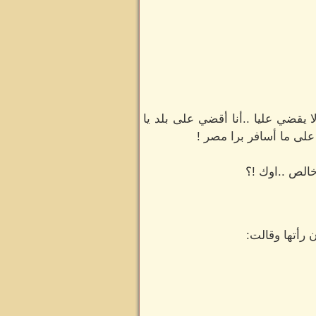
ا يقضي عليا ..أنا أقضي على بلد يا
على ما أسافر برا مصر !
الص ..اوك !؟
رأتها وقالت: