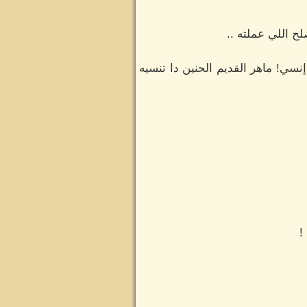
ح اللي عملته ..
سي! ماهر القديم الحنين دا تنسيه
!