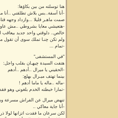
هنا توسلته من بين بكاؤها:
-أنا آسفة..بس بلاش تطلقني ..أنا 
صمت ماهـر قليلا ...وازداد وجهه قتامة
-هتعيشي معايا بشروطي ..مش عاوز أ
خالص.. دلوقتي واحد جديد بيعاقب ا
ولم تكن چنـا تملك سوى أن تقول من
-تمام ...
"في المستشفى"
هتفت السيدة چيهـان بقلب واجل:
-الحقيني يا ميرال ..أدهم ..أدهم
بينما تهتف ميـرال بهلع:
-ماله ..ماله يا ماما أدهم !
-تمارا خبطته الخدم بلغوني وهو فقد 
تنهض ميرال عن الفراش مسرعة وه
-أنا جاية معاكي ..
لكن سرعان ما فقدت اتزانها لولا ذرا