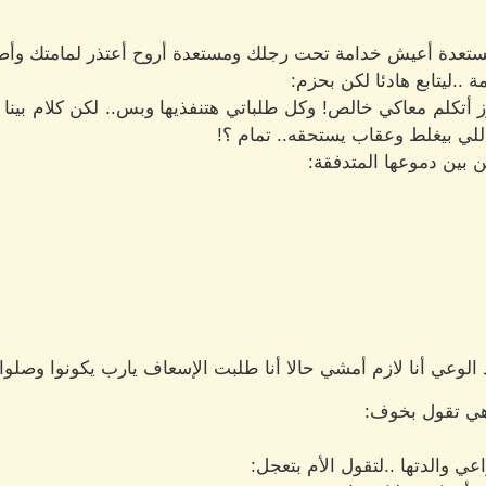
مستعدة أعيش خدامة تحت رجلك ومستعدة أروح أعتذر لمامتك وأصل
 ..ليتابع هادئا لكن بحزم:
تكلم معاكي خالص! وكل طلباتي هتنفذيها وبس.. لكن كلام بينا إن
للي بيغلط وعقاب يستحقه.. تمام ؟!
 بين دموعها المتدفقة:
الوعي أنا لازم أمشي حالا أنا طلبت الإسعاف يارب يكونوا وصلوا 
ي تقول بخوف:
عي والدتها ..لتقول الأم بتعجل: