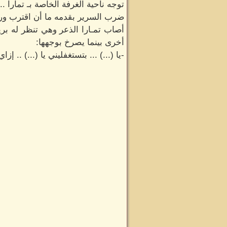
توجه ناحية الغرفة الخاصة بـ تمارا .
ضرب السرير بقدمه ما أن اقترب ورا
أصاب تمـارا الذعر وهي تنظر له بر
أخرى بينما يصرخ بوجهها:
-يا (...) ... بتستغفليني يا (...) .. إ