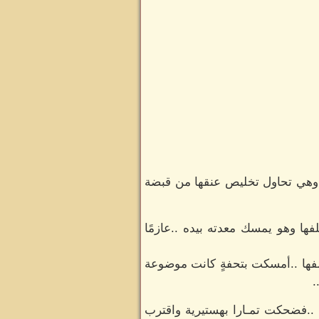
 وهي تحاول تخليص عنقها من قبضة
ا وهو يمسك معدته بيده ..عازمًا
لفها ..أمسكت بتحفةٍ كانت موضوعة
.
 ..فضحكت تمـارا بهستيرية واقترب