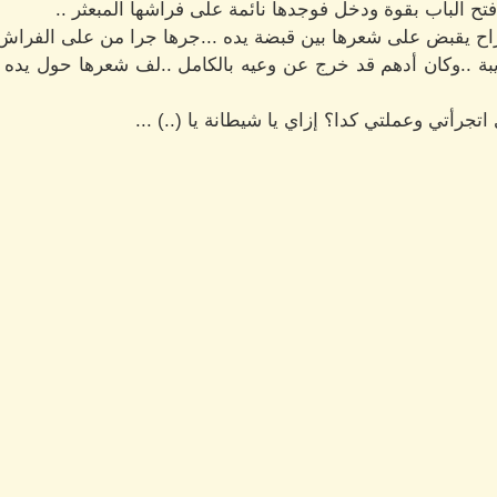
.فتح الباب بقوة ودخل فوجدها نائمة على فراشها المبعثر ..
ح يقبض على شعرها بين قبضة يده ...جرها جرا من على الفراش مج
يبة ..وكان أدهم قد خرج عن وعيه بالكامل ..لف شعرها حول يده 
زاي اتجرأتي وعملتي كدا؟ إزاي يا شيطانة يا (..) ...