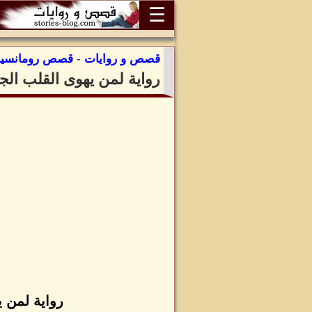
☰
قصص و روايات
-
قصص رومانسية
رواية لمن يهوى القلب ال
رواية لمن 