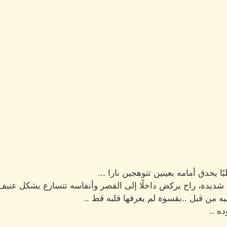
ا يحدق أمامه بعينين تتوهجين نارا ...
ديدة، راح يركض داخلًا إلى القصر وأنفاسه تتسارع بشكل عنيف 
من قبل ..بقسوة لم يعرفها قلبه قط ..
ه ..