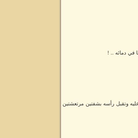
في دمائه .. !
عليه وتقبل رأسه بشفتين مرتعشتين