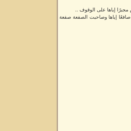
برًا إياها على الوقوف ..
صافعًا إياها وصاحبت الصفعة صفعة