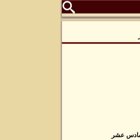
لسادس عشر