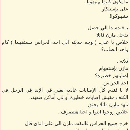
ما يكون كانوا بينبهونا..
على بإستنكار
بينبهوكوا!
يا فندم دا الي حصل..
تدخل مازن قائلا
خلاص يا على، ( وجه حديثه الي احد الحراس مستفهما ) كام
واحد اتصاب؟
تلاته..
مازن بإستفهام
إصابتهم خطيرة؟
احد الحراس
لا يا فندم كل الإصابات عاديه يعني في الإيد في الرجل في
الكتف مفيش إصابات خطيرة أو في أماكن صعبه..
تنهد مازن قائلا بحنق
خلاص روحوا انتوا و احنا هنتصرف..
خرج جميع الحراس فالتفت مازن الي على الذي قال