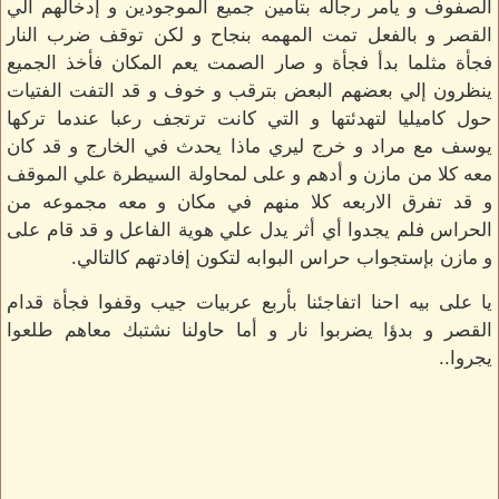
الصفوف و يأمر رجاله بتأمين جميع الموجودين و إدخالهم الي
القصر و بالفعل تمت المهمه بنجاح و لكن توقف ضرب النار
فجأة مثلما بدأ فجأة و صار الصمت يعم المكان فأخذ الجميع
ينظرون إلي بعضهم البعض بترقب و خوف و قد التفت الفتيات
حول كاميليا لتهدئتها و التي كانت ترتجف رعبا عندما تركها
يوسف مع مراد و خرج ليري ماذا يحدث في الخارج و قد كان
معه كلا من مازن و أدهم و على لمحاولة السيطرة علي الموقف
و قد تفرق الاربعه كلا منهم في مكان و معه مجموعه من
الحراس فلم يجدوا أي أثر يدل علي هوية الفاعل و قد قام على
و مازن بإستجواب حراس البوابه لتكون إفادتهم كالتالي.
يا على بيه احنا اتفاجئنا بأربع عربيات جيب وقفوا فجأة قدام
القصر و بدؤا يضربوا نار و أما حاولنا نشتبك معاهم طلعوا
يجروا..