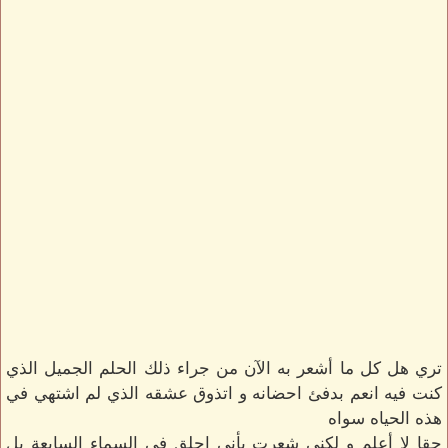
تري هل كل ما أشعر به الآن من جراء ذلك الحلم الجميل الذي
كنت فيه انعم بدفئ احضانه و اتذوق عشقه الذي لم اشتهي في
هذه الحياه سواه
حقا لا أعلم و لكني شعرت بأني احلق في السماء السابعة بل