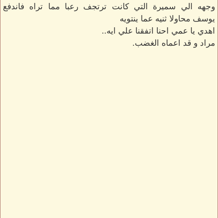
وجهه الي سميرة التي كانت ترتجف رعبا مما تراه فاندفع
يوسف محاولا ثنيه عما ينتويه
اهدي يا عمي احنا اتفقنا علي ايه..
مراد و قد اعماه الغضب.