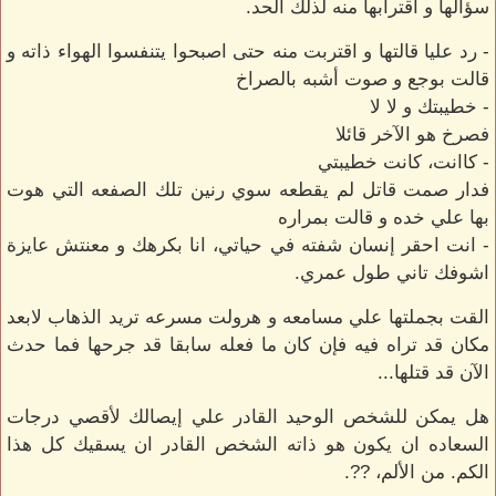
سؤالها و اقترابها منه لذلك الحد.
- رد عليا قالتها و اقتربت منه حتى اصبحوا يتنفسوا الهواء ذاته و
قالت بوجع و صوت أشبه بالصراخ
- خطيبتك و لا لا
فصرخ هو الآخر قائلا
- كاانت، كانت خطيبتي
فدار صمت قاتل لم يقطعه سوي رنين تلك الصفعه التي هوت
بها علي خده و قالت بمراره
- انت احقر إنسان شفته في حياتي، انا بكرهك و معنتش عايزة
اشوفك تاني طول عمري.
القت بجملتها علي مسامعه و هرولت مسرعه تريد الذهاب لابعد
مكان قد تراه فيه فإن كان ما فعله سابقا قد جرحها فما حدث
الآن قد قتلها...
هل يمكن للشخص الوحيد القادر علي إيصالك لأقصي درجات
السعاده ان يكون هو ذاته الشخص القادر ان يسقيك كل هذا
الكم. من الألم، ??.