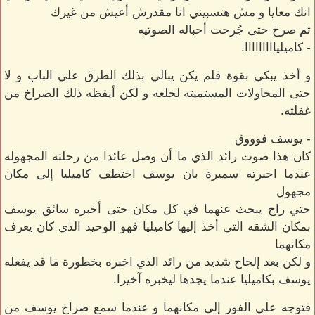
انك معايا و مش هتسبيني انا مقدرش أعيش من غيرك
ثم صرخ حتى جُرحت أحباله الصوتيه
- كاميليااااااااا.
و أخذ يبكي بقوة فلم يكن يبالي بذلك الطرق علي الباب و لا
حتى المحاولات المستميته لخلعه و لكن أيقظه ذلك الصراخ من
غفلته.
- يوسف فوووق
كان هذا صوت رائد الذي ما أن وصل عائدا من رحلته المجهوله
عندما اخبرته سميرة بان يوسف اختطف كاميليا إلى مكان
مجهول
حتي راح يبحث عنهما في كل مكان حتى أخبره سائق يوسف
بمكان الشقه التي أخذ إليها كاميليا فهو الوحيد الذي كان يعرف
مكانهما
و لكن بعد إلحاح شديد من رائد الذي اخبره بخطورة ما قد يفعله
يوسف بكاميليا عندما يجدها ليخبره آخيرا.
فتوجه علي الفور إلى مكانهما و عندما سمع صراخ يوسف من