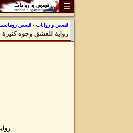
☰
قصص و روايات
-
قصص رومانسية
رواية للعشق وجوه كثيرة ل
رواي