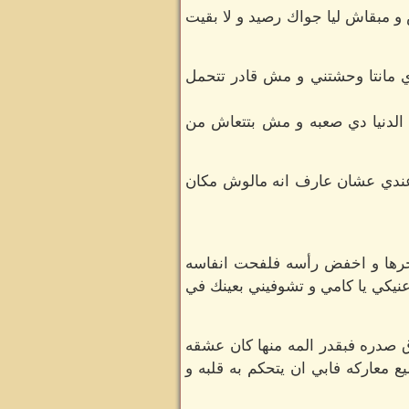
 و مبقاش ليا جواك رصيد و لا بقيت
ي مانتا وحشتني و مش قادر تتحمل
ن الدنيا دي صعبه و مش بتتعاش من
عندي عشان عارف انه مالوش مكان
حرها و اخفض رأسه فلفحت انفاسه
عنيكي يا كامي و تشوفيني بعينك في
 صدره فبقدر المه منها كان عشقه
ع معاركه فابي ان يتحكم به قلبه و