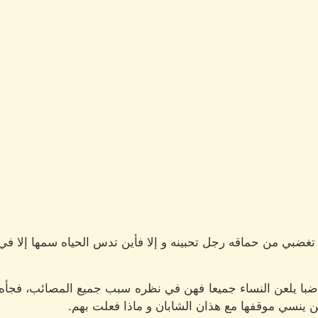
تغضبي من حماقه رجل تحبينه و إلا فأين تدس الحياه سمها إلا في 
با يلعن النساء جميعا فهن في نظره سبب جميع المصائب، فجأه اق
لن ينسي موقفها مع هذان الشابان و ماذا فعلت بهم.