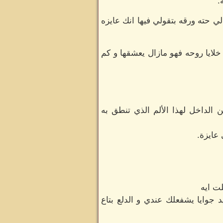
.
ي حته ورقه بتقولي فيها انك عايزه
خلايا روحه فهو مازال يعشقها و كم
 الداخل لهذا الألم الذي تنطق به
عايزة.
ت ايه
وايا يشفعلك عندي و الدلع بتاع