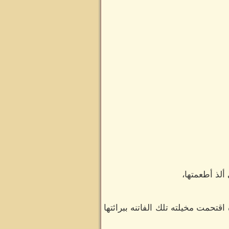
ألذ أطعمتها،
تحمت مخيلته تلك الفاتنه ببرائتها