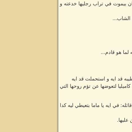
ن بيموت في تراب رجليها خدعته و
الشاب...
ما هو قادم...
ه قد ايه و استحملت قد ايه
ميليا لتعوضها عن تؤم روحها التي
له: في ايه يا ماما بتعيطي ليه كدا
عليها.