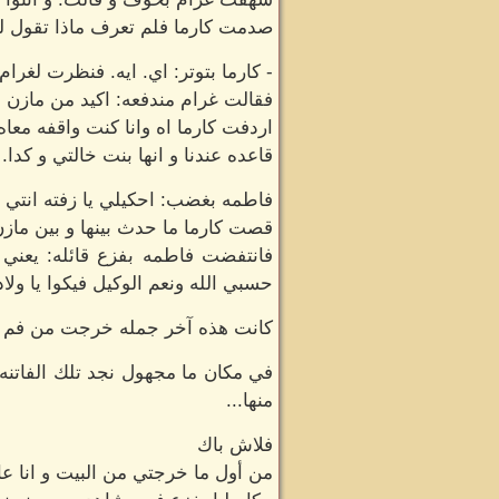
صدمت كارما فلم تعرف ماذا تقول لتر
- كارما بتوتر: اي. ايه. فنظرت لغرا
فقالت غرام مندفعه: اكيد من مازن 
اردفت كارما اه وانا كنت واقفه معا
قاعده عندنا و انها بنت خالتي و كدا.
فاطمه بغضب: احكيلي يا زفته انتي 
قصت كارما ما حدث بينها و بين مازن
فانتفضت فاطمه بفزع قائله: يعني 
حسبي الله ونعم الوكيل فيكوا يا ولا
كانت هذه آخر جمله خرجت من فم 
في مكان ما مجهول نجد تلك الفاتنه
منها...
فلاش باك
من أول ما خرجتي من البيت و انا ع