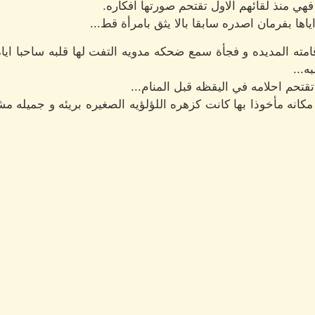
هي منذ لقائهم الاول تقتحم صورتها افكاره.
ها بفرمان اصدره سابقا بالا يثق بامرأة قط...
 قامته المديده و فجأة سمع ضحكه مدويه التفت لها قلبه ساحبا ا
ه...
قتحم احلامه في اليقظه قبل المنام...
نه مأخوذا بها كانت كزهره اللؤلؤيه الصغيره بريئه و جميله مش