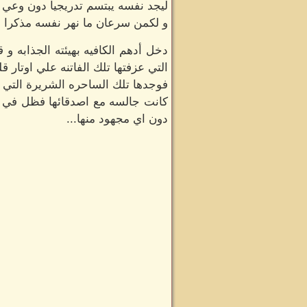
ليجد نفسه يبتسم تدريجياً دون وعي ف
و لكمن سرعان ما نهر نفسه مذكرا ايا
دخل أدهم الكافيه بهيئته الجذابه و
التي عزفتها تلك الفاتنه علي اوتار قلب
فوجدها تلك الساحره الشريرة التي ت
كانت جالسه مع اصدقائها فظل في مكا
دون اي مجهود منها...