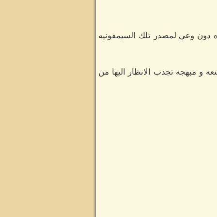
ياه دون وعي لمصدر تلك السيمفونيه
عه و مبهجه تجذب الانظار اليها من