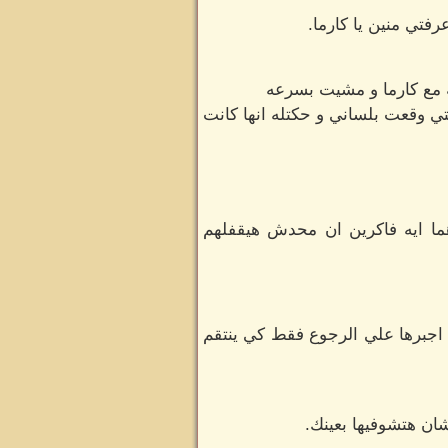
فتي منين يا كارما.
ه مع كارما و مشيت بسرعه
تي وقعت بلساني و حكتله انها كانت
هما ايه فاكرين ان محدش هيقفلهم
 اجبرها علي الرجوع فقط كي ينتقم
ان هتشوفيها بعينك.