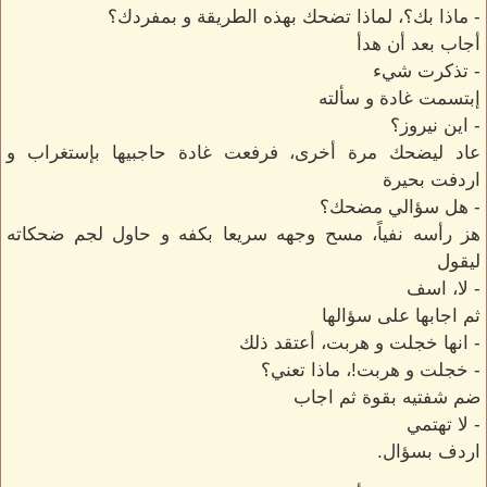
- ماذا بك؟، لماذا تضحك بهذه الطريقة و بمفردك؟
أجاب بعد أن هدأ
- تذكرت شيء
إبتسمت غادة و سألته
- اين نيروز؟
عاد ليضحك مرة أخرى، فرفعت غادة حاجبيها بإستغراب و
اردفت بحيرة
- هل سؤالي مضحك؟
هز رأسه نفياً، مسح وجهه سريعا بكفه و حاول لجم ضحكاته
ليقول
- لا، اسف
ثم اجابها على سؤالها
- انها خجلت و هربت، أعتقد ذلك
- خجلت و هربت!، ماذا تعني؟
ضم شفتيه بقوة ثم اجاب
- لا تهتمي
اردف بسؤال.