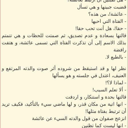
قضبت جبينها و هي تسأل
- عائشة!، من هذه؟
- الفتاة التي احبها
- حقا!، هل أنت تحب حقا!
قالتها بسعادة و عدم تصديق، ثم صمتت للحظات و هي تتمتم
بذلك الاسم إلى أن تذكرت الفتاة التي تسمى عائشة، و هتفت
رافضة
- بالطبع لا.
نظر لها و قد استيقظ من شروده أثر صوت والدته المرتفع و
العنيف، اعتدل في جلسته و هو يسألها
- لماذا لا؟!
- ألا تعلم السبب!
قالتها بحدة و استنكار، و اردفت
- انها اتية من مكان قذر، و لها ماضي سيء بالتأكيد، فكيف تريد
أن ترتبط بفتاة مثلها!
انزعج صفوان من قول والدته السيء عن عائشة
- انها ليست كما تظنين