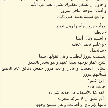
و حاول أن تشغل تفكيرك بشيء بعيد عن الألم
و أضاف موجه الباقي لنيروز
- و انتِ ستساعدينه على ذلك.
أومأت نيروز برأسها وهي تتمتم
- بالطبع
و إبتسم وقال أيضا
- و عليكِ تحمل غضبه
- سأتحمل
إبتسمت نيروز للطبيب و هي تقولها، بينما
أشاح عمار بوجهه بعيدا عنهم و هو يشعر بالضيق.
استأذن الطبيب و غادر، و بعد مرور خمس دقائق عاد الجميع
فسألتهم نيروز
- اين كنتم؟
اجابت غادة
- لقد كنا بالأسفل، هل حدث شيء؟
- ألم نتفق أن لا نتركه بمفرده!
قالتها بإنزعاج، و أضافت و هي تمسح وجهها