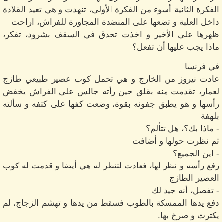
الفكرة الثانية أسوء من الفكرة الأولى، تنهدت و هي تعيد القلادة
داخل العلبة و تضعها على المنضدة المجاورة للفراش، اراحت
ظهرها على الأخير و اخذت تحدق في السقف بشرود، تفكر،
ماذا يجب عليها أن تفعل؟
في فرنسا
عادت نيروز من الخارج و هي تحمل كوب عصير طبيعي طازج
لعمار، تقدمت منه بقلق حين رأته جالس على الفراش يخفض
رأسها و هو يطبق جفونه بقوة، وضعت كفها على كتفه و سألته
بلهفة
- ماذا بك؟، هل تتألم؟
ثم نظرت حولها و أضافت
- اين الجميع؟
رفع رأسه و نظر لها، فعادت لتنظر له هي أيضا و قدمت له كوب
العصير الطازج
- تفصل، أنه جيد لك
دفع يدها الممسكة بالطوب فسقط من يدها و تهشم الزجاج، لم
يكترث و صرخ بها.