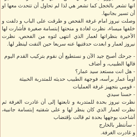
انها تشعر بالخجل كما تشعر هي لذا لم تحاول أن تتحدث معها او
أن تسير بجانبها.
وصلت نيروز امام غرفة الفحص و طرقت على الباب و دلفت و
خلفها ميساء، نظرت لغادة و منحتها إبتسامة صغيرة فأشارت لها
الأخيرة بنظراتها لعمار الذي انتهى لتوه من الفحص، نظرت
نيروز لعمار و ابعدت حدقتيها عنه سريعا حين التفت لينظر لها.
- جرحك أصبح جيد الآن و نستطيع أن نقوم بتركيب القدم اليوم
قالها الطبيب، و أضاف
- هل انت مستعد سيد عمار؟
اومأ عمار برأسه، فوجهة الطبيب حديثه للمتدربة الخبيثة
- قومي بتجهيز غرفة العمليات
- حسنا سيدي
نظرت نيروز بحدة للمتدربة و تابعتها إلى أن غادرت الغرفة ثم
نظرت لعمار الذي كان ينظر لها و على شفتيه إبتسامة جانبية،
أشاحت بوجهها بحدة ثم قالت بإقتضاب
- سأنتظر بالخارج
و غادرت الغرفة.