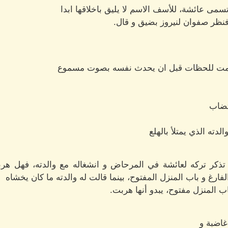
تسمى عائشة، للأسف الاسم لا يليق باخلاقها ابدا
نظر صفوان لنيروز بضيق و قال.
 و صمت للحظات قبل ان يحدث نفسه بصوت مسموع
تضاب
ته الذي يمتلأ بالهلع
ذكر تركه لعائشة في المرحاض و انشغاله مع والدته، فهل هر
ارغ و باب المنزل المفتوح، بينما قالت له والدته ما كان يخشاه
ب المنزل مفتوح، يبدو أنها هربت.
غاضبة و