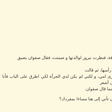
رفة، فنظرت نيروز لوالدتها و صمتت، فقال صفوان بضيق
أسها، ثم قالت
أرى امي، و لكني لم يكن لدي الجرأة لكي اطرق على الباب فأنا أ
 أشعر
نما قال صفوان.
 تأتي إلى هنا مساءا بمفردك؟