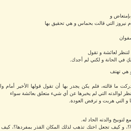
بإمتعاض و
م نيروز التي قالت بحماس و هي تحقيق بها
صفوان
لتنظر لعائشة و تقول
ِ في الحانة و لكني لم أجدك.
 هي تهتف
كت ما قالته، فلم يكن يجدر بها أن تقول قولها الأخير أمام وا
ظر لوالدته التي لم يخبرها عن أي شيء متعلق بعائشة سواء
ها و التي هربت و ترفض العودة.
لتوبيخ والدته الحاد له.
نا؟، و كيف تجعل اختك تذهب لذلك المكان القذر بمفردها؟، كيف