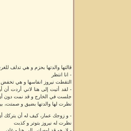
قالتها والدتها بحزم و هي تدلف للغ
- انا انتظر
التقطت نيروز انفاسها و هي تخفض ر
- لقد أتيت إلى هنا لاني أردت أن 
جلست في الخارج و قد نمت دون أن
نظرت لها والدتها بضيق و صمتت، بي
- و زوجك عمار، كيف له أن يتركك أن
نظرت له نيروز بتوتر و كذبت
- لا، هو قد اوصلني إلى هنا و غادر