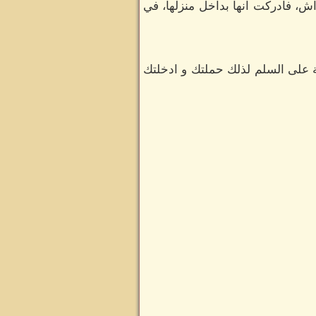
ش، فأدركت انها بداخل منزلها، في
مة على السلم لذلك حملتك و ادخلتك