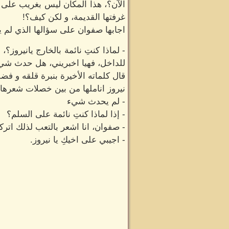
الآن؟، هذا المكان ليس بغريب على 
غرفتها القديمة، و لكن كيف؟!
اجابها صفوان على سؤالها الذي لم 
- لماذا كنتِ نائمة بالخارج يانيرو
للداخل، فهيا اخبريني، هل حدث شي
قال كلماته الأخيرة بنبرة قلقه و فض
نيروز اناملها من بين خصلات شعرها 
- لم يحدث شيء
- إذا لماذا كنتِ نائمة على السلم؟
- صفوان، انا اشعر بالتعب لذلك اترك
- اجيبي على اخيكِ يا نيروز.