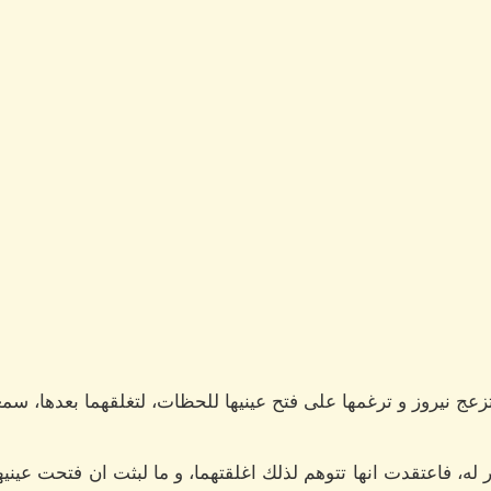
عج نيروز و ترغمها على فتح عينيها للحظات، لتغلقهما بعدها، 
له، فاعتقدت انها تتوهم لذلك اغلقتهما، و ما لبثت ان فتحت عيني