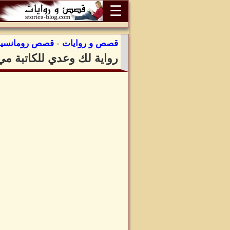
☰
قصص و روايات
-
قصص رومانسية
رواية لك وعدي للكاتبة مي