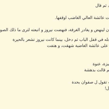
 ثم قال
 عائشة العالي الغاضب اوقفها.
ن لينهض و يغادر الغرفة، فنهضت نيروز و اتبعته لترى ما ذلك الصو
ه في قفل الباب ثم دخل، بينما كانت نيروز تشعر بالحيرة
 على عائشة الغاضبة شهقت، و هتفت
يزة، عنوة
م قالت بدهشة
 تقول ل صفوان بحدة
ل!