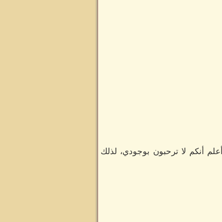
علم أنكم لا ترحبون بوجودي، لذلك