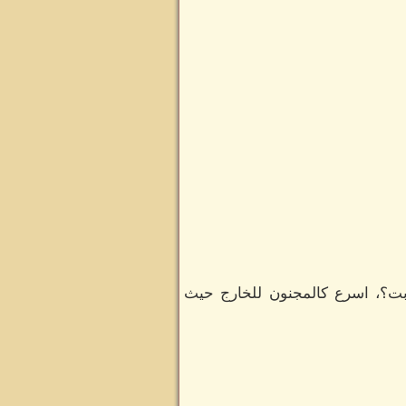
بت؟، اسرع كالمجنون للخارج حيث