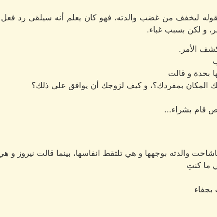
وله ليخفف من غضب والدته، فهو كان يعلم أنه سيلقى رد فعل 
ر، و لكن بسبب غباء.
كشف الأمر.
ب
ها بحدة و قالت
لذلك المكان بمفردك؟، و كيف لزوجك أن يوافق على ذلك؟
ص قام بشراء...
فاشاحت والدته بوجهها و هي تلتقط انفاسها، بينما قالت نيروز و 
 ما كنتِ
 بجفاء