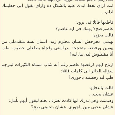
انت ازاى تحط ايدك علية بالشكل ده وازاى تقول انى خطيبتك
ادام، .
قاطعها قائلا فى برود:
عاصم صح؟ يهمك فى ايه عاصم؟
قالت بحزن:
يهمنى مجرحش انسان محترم زيه، انسان لسة متقدملى من
يومين ورفضته متحججة بدراستى وفجاة يطلعلى خطيب، طب
أنا مقلتلوش ليه، ها، ليه؟
ارتاح ايهم لرفضها عاصم رغم أنه شاب تتمناه الكثيرات ليترجم
سؤاله الحائر الى كلمات قائلا:
طب ليه رفضتيه ياجورى؟
قالت باندفاع:
عشان بحب...
وصمتت وهى تدرك انها كادت تعترف بحبه ليقول أيهم بأمل:
عشان بتحبى مين ياجورى، عشان بتحبينى صح؟