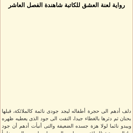
رواية لعنة العشق للكاتبة شاهندة الفصل العاشر
دلف أدهم الى حجرة أطفاله ليجد جودى نائمة كالملائكة، قبلها
بحنان ثم دثرها بالغطاء جيدا، التفت الى جود الذى يعطيه ظهره
ويبدو نائما لولا هزة جسده الضعيفة والتى أنبأت أدهم أن جود