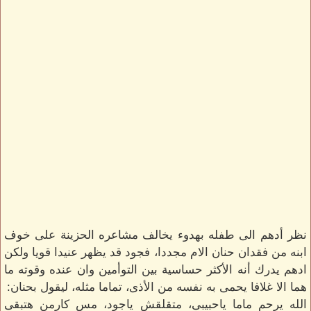
نظر أدهم الى طفله بهدوء يخالف مشاعره الحزينة على خوف
ابنه من فقدان حنان الام مجددا، فجود قد يظهر عنيدا قويا ولكن
ادهم يدرك أنه الأكثر حساسية بين التوأمين وان عنده وقوته ما
هما الا غلافا يحمى به نفسه من الأذى، تماما مثله، ليقول بحنان:
الله يرحم ماما ياحبيبى، متقلقش ياجود، مس كارمن هتبقى