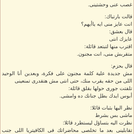
غصب عنى وحشتينى.
قالت بارتباك:
انت عايز منى ايه ياأيهم؟
قال بعشق:
عايزك انتى
اقترب منها لتبتعد قائلة:
متقربش منى، انت مجنون.
قال بحزم:
مش جديدة علية كلمة مجنون على فكرة، وبعدين أنا الوحيد
اللى من حقه يقرب منك، حتى انتى مش هتقدرى تمنعينى
تلفتت جورى حولها بقلق قائلة:
أبوس ايدك بطل جنانك ده وامشى.
نظر اليها بثبات قائلا:
ماشى بس بشرط
نظرت اليه بتساؤل ليستطرد قائلا:
تقابلينى بعد ما تخلصى محاضراتك فى الكافيتريا اللى جنب