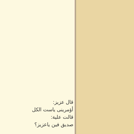
قال عزيز:
أؤمرينى ياست الكل
قالت علية:
صديق فين ياعزيز؟