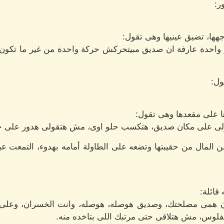
ر:
هها، تضيق عينيها وهى تقول:
تر واحدة عارفة ان صديق مبيتحركش حركة واحدة من غير ما تكون
ول:
ا على مقعدها وهى تقول:
ولى على مكان صديق، هتكسب حلو اوى، مش هتقولى هدور على ح
ن المال من حقيبتها وتضعه على الطاولة أمامه بهدوء، التمعت عي
قائلة:
كان همى مصلحتك، وصديق هوصله، هوصله، وانت الخسران، وعلى 
فلوس، مش هتلاقى حتى مرتبك اللى بتاخده منه.