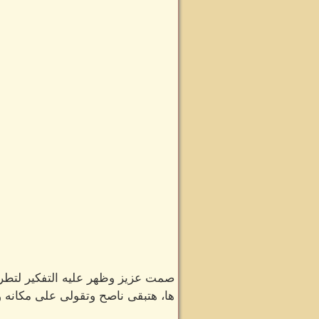
صمت عزيز وظهر عليه التفكير لتطرق
ها، هتبقى ناصح وتقولى على مكانه 