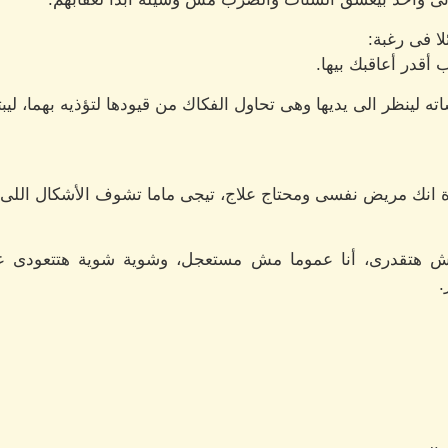
ا فى رغبة:
أقدر أعاقبك بيها.
 لينظر الى يديها وهى تحاول الفكاك من قيودها لتؤذيه بهما، ليبت
ة انك مريض نفسى ومحتاج علاج، تيجى ماما تشوف الأشكال اللى ب
مش هتقدرى، أنا عموما مش مستعجل، وشوية شوية هتتعودى عل
.