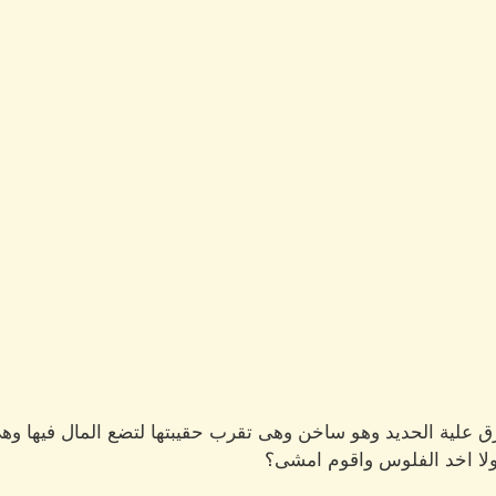
 علية الحديد وهو ساخن وهى تقرب حقيبتها لتضع المال فيها وه
ولا اخد الفلوس واقوم امشى؟