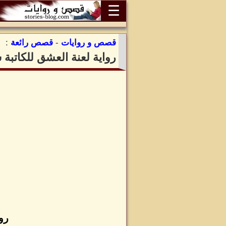
☰
قصص و روايات
-
قصص رائعة
:
رواية لعنة العشق للكاتبة
رو