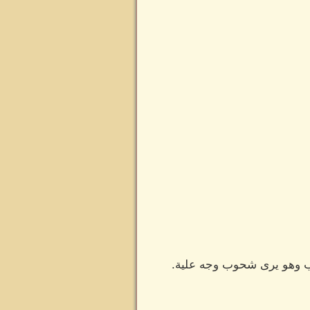
رعب وهو يرى شحوب وجه علية.