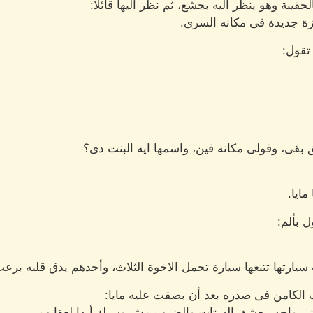
حقيبة وهو ينظر اليه بجشع، ثم نظر اليها قائلا:
زة جديدة فى مكانه السرى.
تقول:
قى، وقولى مكانه فين، واسمها ايه البنت دى؟
ايا.
 بألم:
 سيارتها تتبعها سيارة تحمل الاخوة الثلاث، وأحدهم يدق قلبه ب
الكامن فى صدره بعد أن بصقت عليه مايا:
نى واحد بيعشق الستات والضرب مش وسيلة أبدا لعقابهم.