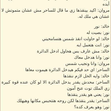
أيده
مروان: اكيد بينقذها زي ما قال للساحر مش عشان متموتش لا
عشان هي ملك له.
خالد: نور
نور: بصيت له
خالد: لو حاولت انقذ شمس هتسامحيني
نور: انت هتعمل ايه
خالد: مش عارف بس هحاول ادخل الدائرة
نور: وانا هدخل معاك
مروان: وانا ونجيب شمس
الساحر: اي حد فيكم هيدخل الدائرة هيموت معاها
خالد: وايه الحل لازم ننقذها
الساحر: محدش يقدر يدخل الدائرة الا لو كان عنده قوة كبيرة
زي الملك توت عنخ آمون
نور: يعني هو يقدر ينقذها
الساحر: يقدر ينقذها لكن روحه هتتحبس مكانها وهيهلك
نور: وهو يعرف كده؟