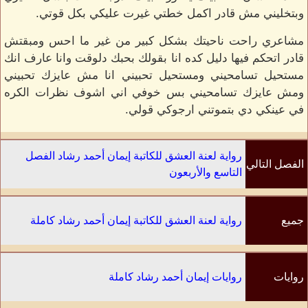
وبتخليني مش قادر اكمل خطتي غيرت عليكي بكل قوتي.
مشاعري راحت ناحيتك بشكل كبير من غير ما احس ومبقتش
قادر اتحكم فيها دليل كده انا بقولك بحبك دلوقت وانا عارف انك
مستحيل تسامحيني ومستحيل تحبيني انا مش عايزك تحبيني
ومش عايزك تسامحيني بس خوفي اني اشوف نظرات الكره
في عينكي دي بتموتني ارجوكي قولي.
رواية لعنة العشق للكاتبة إيمان أحمد رشاد الفصل
الفصل التالي
التاسع والأربعون
جميع
رواية لعنة العشق للكاتبة إيمان أحمد رشاد كاملة
الفصول
روايات
روايات إيمان أحمد رشاد كاملة