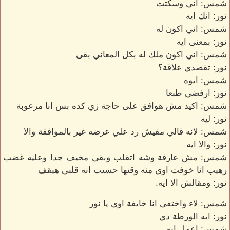
شمس: اني وسكتت
نور: انك ايه
شمس: اني اكون له
نور: بمعنى ايه
شمس: اني اكون ملك له بكل المعاني بقى
نور: تقصدي علاقة؟
شمس: ايوه
نور: ارفضي طبعا
شمس: اكيد مش هوافق على حاجة زي كده بس انا مرعوبة
نور: ليه
شمس: لانه قالي مفيش رد علي عرضه غير بالموافقة والا
نور: والا ايه
شمس: مش عارفة وشه اتقلب وبقى مخيف جدا وعليه غضب
رهيب انا خوفت اوي منه وقتها حسيت انه قلبي هيقف
نور: ومقالش الا ايه.
شمس: لاء واختفى انا خايفة اوي يا نور
نور: ايه الورطة دي
شمس: اعمل ايه