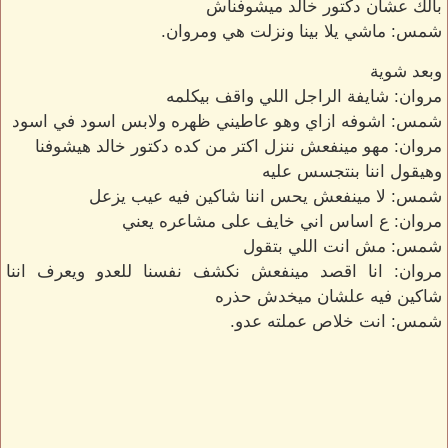
بالك عشان دكتور خالد ميشوفناش
شمس: ماشي يلا بينا ونزلت هي ومروان.
وبعد شوية
مروان: شايفة الراجل اللي واقف بيكلمه
شمس: اشوفه ازاي وهو عاطيني ظهره ولابس اسود في اسود
مروان: مهو مينفعش ننزل اكتر من كده دكتور خالد هيشوفنا
وهيقول اننا بنتجسس عليه
شمس: لا مينفعش يحس اننا شاكين فيه عيب يزعل
مروان: ع اساس اني خايف على مشاعره يعني
شمس: مش انت اللي بتقول
مروان: انا اقصد مينفعش نكشف نفسنا للعدو ويعرف اننا
شاكين فيه علشان ميخدش حذره
شمس: انت خلاص عملته عدو.