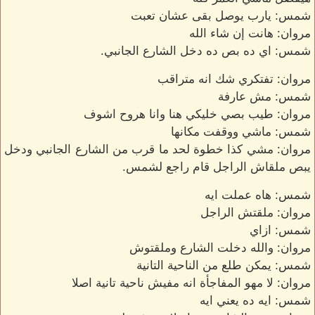
شمس: يارب يوصل بقى عشان تعبت
مروان: هانت إن شاء الله
شمس: اي ده بص ده دخل الشارع الجانبي.
مروان: تفتكري شك انه متراقب
شمس: مش عارفة
مروان: طيب بصي خليكي هنا وانا هروح اشوف
شمس: ماشي ووقفت مكانها
مروان: مشي كذا خطوة لحد ما قرب من الشارع الجانبي ودخل
يبص ملقاش الراجل قام راجع لشمس.
شمس: هاه عملت ايه
مروان: ملقتش الراجل
شمس: ازاي
مروان: والله دخلت الشارع وملقتوش
شمس: يمكن طلع من الناحية التانية
مروان: لا مهو المفاجأة انه مفيش ناحية تانية اصلا
شمس: ايه ده يعني ايه