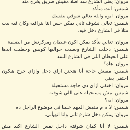
مروان: يعني الشارع سد اصلا مفيش طريق يخرج منه
شمس: انت متأكد
مروان: ايوه والله تعالي شوفي بنفسك
شمس: تعالى نشوف تاني يمكن حس اننا بنراقبه وكان فيه بيت
مثلا في الشارع دخل فيه.
مروان: تعالي نتأكد يمكن اكون غلطان ومركزتش من الضلمة
شمس: دخلت الشارع وبصيت حواليها كويس وحطيت ايدها
على الحيطان اللي في الشارع السد
مروان: هاه؟
شمس: مفيش حاجة أنا هتجنن ازاي دخل وازاي خرج هيكون
اختفى يعني
مروان: اختفى ازاي دي حاجة مستحيلة
شمس: مش مستحيلة على اللي شوفته
مروان: ايه؟
شمس: لا م م مفيش المهم خلينا في موضوع الراجل ده
مروان: يمكن دخل شارع تاني وانا اتهيألي.
شمس: لا أنا كمان شوفته داخل نفس الشارع اكيد مش