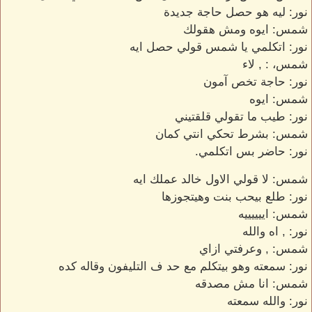
نور: ليه هو حصل حاجة جديدة
شمس: ايوه ومش هقولك
نور: اتكلمي يا شمس قولي حصل ايه
شمس، : , لاء
نور: حاجة تخص آمون
شمس: ايوه
نور: طيب ما تقولي قلقتيني
شمس: بشرط تحكي انتي كمان
نور: حاضر بس اتكلمي.
شمس: لا قولي الاول خالد عملك ايه
نور: طلع بيحب بنت وهيتجوزها
شمس: اييييييه
نور: , اه والله
شمس: , وعرفتي ازاي
نور: سمعته وهو بيتكلم مع حد ف التليفون وقاله كده
شمس: انا مش مصدقه
نور: والله سمعته