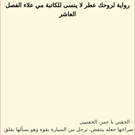
رواية لروحك عطر لا ينسى للكاتبة مي علاء الفصل
العاشر
- الحقني يا عمر، الحقنييي
صراخها جعله ينتفض، ترجل من السيارة بقوة وهو يسألها بقلق