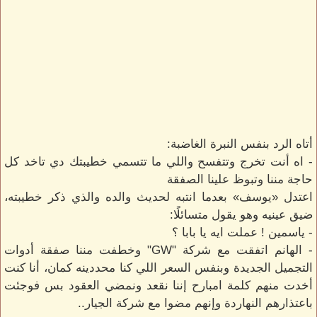
أتاه الرد بنفس النبرة الغاضبة:
- اه أنت تخرج وتتفسح واللي ما تتسمي خطيبتك دي تاخد كل
حاجة مننا وتبوظ علينا الصفقة
اعتدل «يوسف» بعدما انتبه لحديث والده والذي ذكر خطيبته،
ضيق عينيه وهو يقول متسائلًا:
- ياسمين ! عملت ايه يا بابا ؟
- الهانم اتفقت مع شركة "GW" وخطفت مننا صفقة أدوات
التجميل الجديدة وبنفس السعر اللي كنا محددينه كمان، أنا كنت
أخدت منهم كلمة امبارح إننا نقعد ونمضي العقود بس فوجئت
باعتذارهم النهاردة وإنهم مضوا مع شركة الجيار..