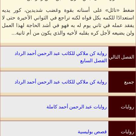
ضغط «نائل» على أسنانه بقوة وغضب شديدين، كور يديه
استعدادًا للكمه بكل قواه لكنه تراجع في الثواني الأخيرة حتى لا
يفقد عمله في ثاني يوم له به فهو في أشد الحاجة لهذا العمل
ولن يضيعه لأجل كره بقلبه لأخيه والذي يكون من أم ثانية...
رواية كن ملاكي للكاتب عبد الرحمن أحمد الرداد
الفصل التالي
الفصل السابع
جميع
رواية كن ملاكي للكاتب عبد الرحمن أحمد الرداد
الفصول
روايات
روايات عبد الرحمن أحمد كاملة
الكاتب
روايات
قصص بوليسية