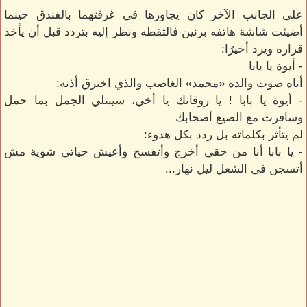
على الجانب الآخر كان يجاورها في غرفتهما بالفندق حينما
أضيئت شاشة هاتفه برنين فالتقطه ونظر إليه بتردد قبل أن يأخذ
قراره ويرد أخيرًا:
- أيوة يا بابا
أتاه صوت والده «محمد» الغاضب والذي اخترق أذنه:
- أيوة يا بابا ! يا روقانك يا أخي، سيبتلي الجمل بما حمل
وسافرت مع الصيع أصحابك
لم يتأثر بكلماته بل ردد بكل هدوء:
- يا بابا أنا من حقي أخرج وأتفسح وأعيش حياتي شوية مش
أتسجن فى الشغل ليل نهار...