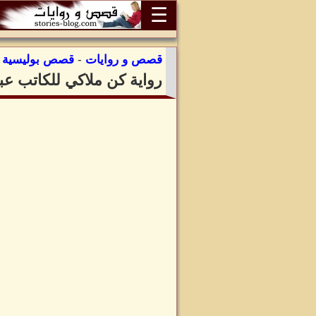
☰
قصص و روايات
-
قصص بوليسية
:
رواية كن ملاكي للكاتب عب