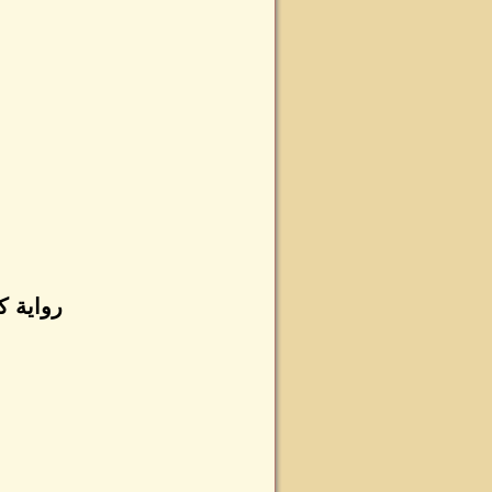
رواية ك