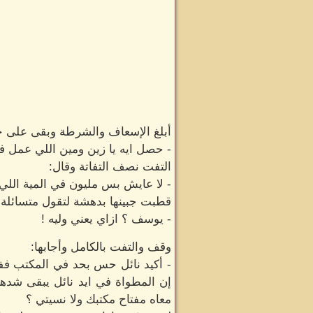
أبلغ الإسعاف والشرطة وبقى على حا
- حصل ايه يا زين ومين اللي عمل في
التفت نصف التفاتة وقال:
- لا عايش بس مليون في المية الل
قطبت جبينها بدهشة لتقول متسائلة:
- يوسف ؟ ازاي يعني وليه !
وقف والتفت بالكامل وأجابها:
- أكيد نائل حس بحد في المكتب فف
إن المطواة في ايد نائل يبقى شده
معاه مفتاح مكتبك ولا نسيتي ؟