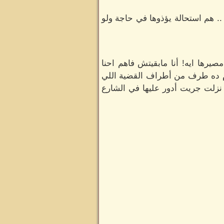
. هم استحالة يؤذوها في حاجة ولو
رها ايه! أنا مابقيتش فاهم احنا
رم ده طرف من أطراف القضية اللي
 نزلت جريت أدور عليها في الشارع