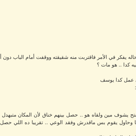
له يفكر في الأمر فاقتربت منه شقيقته ووقفت أمام الباب دون
ه كدا .. هو مات ؟
ي عمل كدا يوسف
تح يشوف مين ولقاه هو .. حصل بينهم خناق لأن المكان متبهدل 
ا وحاول يقوم بس ماقدرش وفقد الوعي .. تقريبا ده اللي حصل 