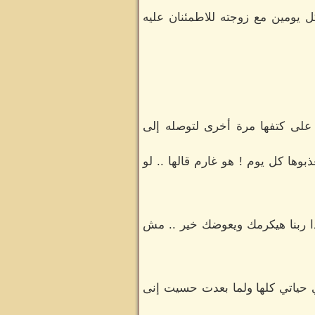
 يومين مع زوجته للاطمئنان عليه
على كتفها مرة أخرى لتوصله إلى
ة ولا بيعذبوها كل يوم ! هو غارم قالها .. لو
ا ربنا هيكرمك ويعوضك خير .. مش
ي حياتي كلها ولما بعدت حسيت إنى