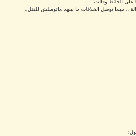
 على الحائط وقالت:
لة .. مهما توصل الخلافات ما بينهم ماتوصلش للقتل..
ول: