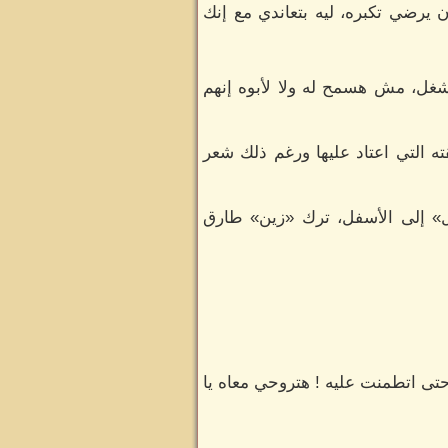
يرضي تكبره، ليه بتعاندي مع إنك
شغل، مش هسمح له ولا لأبوه إنهم
ه التي اعتاد عليها ورغم ذلك شعر
 إلى الأسفل، ترك «زين» طارق
حتى اتطمنت عليه ! هتروحي معاه يا