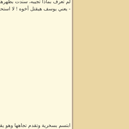
لم تعرف بماذا تجيبه، سندت بظهرها
- يعني يوسف هيقتل أخوه ! لا استحا
ابتسم بسخرية وتقدم تجاهها وهو يق