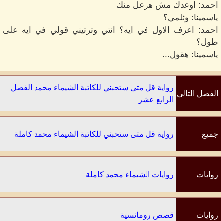
احمد: اوعدك مش هزعل منك
ياسمينا: وثلمي؟
احمد: اعرف الاول في ايه؟ انتي وترتيني قولي في ايه على
طول؟
ياسمينا: هقول...
رواية قل متى ستحبني للكاتبة الشيماء محمد الفصل
الفصل التالي
الرابع عشر
جميع
رواية قل متى ستحبني للكاتبة الشيماء محمد كاملة
الفصول
روايات
روايات الشيماء محمد كاملة
الكاتب
روايات
قصص رومانسية