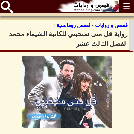
☰
قصص و روايات
-
قصص رومانسية
:
رواية قل متى ستحبني للكاتبة الشيماء محمد
الفصل الثالث عشر