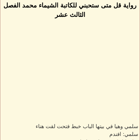
رواية قل متى ستحبني للكاتبة الشيماء محمد الفصل
الثالث عشر
سلمي وهيا في بيتها الباب خبط فتحت لقت هناء
سلمي: افندم