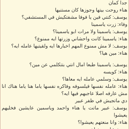
جدا كمان
هناء روحت بيتها وجوزها كان مستنيها
يوسف: كنتي فين يا فوفا مشفتكيش في المستشفي؟
وفاء: زرت ياسمينا
يوسف: ياسمينا ولا مرات ابو ياسمينا؟
هناء: ياسمينا كانت واحشاني وزرتها ايه ممنوع؟
يوسف: لا مش ممنوع المهم اخبارها ايه ولقيتيها عامله ايه؟
هناء: مين هيا؟
يوسف: ياسمينا طبعا امال انتي بتتكلمي عن مين؟
هناء: كويسه
يوسف: وسلمي عامله ايه معاها؟
هناء: عامله نفسها فيلسوفه وفاكره نفسها ياما هنا ياما هناك انا
مش عارفه اصلا عاجبهم فيها ايه؟
دي ماتجيش في ظفر عبير
يوسف: عبير ماتت يا هناء واحمد وياسمين عايشين فخليهم
يعيشوا
هناء: وانا منعتهم يعيشوا؟