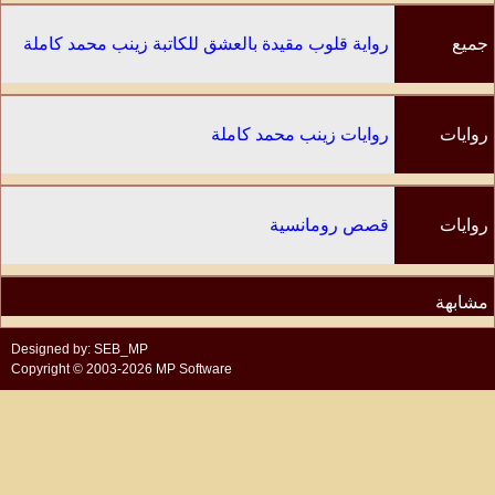
جميع
رواية قلوب مقيدة بالعشق للكاتبة زينب محمد كاملة
الفصول
روايات
روايات زينب محمد كاملة
الكاتب
روايات
قصص رومانسية
مشابهة
Designed by: SEB_MP
Copyright © 2003-2026 MP Software