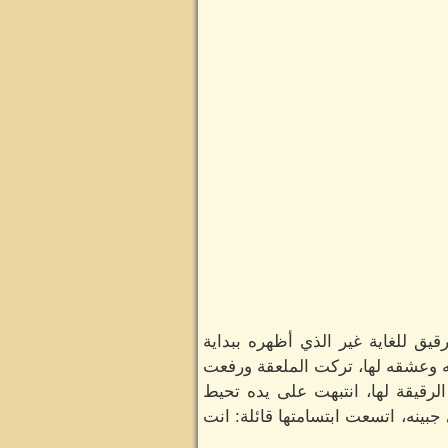
ق للغاية غير الذي أظهره ببداية
ه وعشقه لها، تركت الملعقة ورفعت
رقيقة لها، انتبهت على يده تحيط
ينه، اتسعت ابتسامتها قائلة: انت