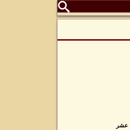
ع عشر