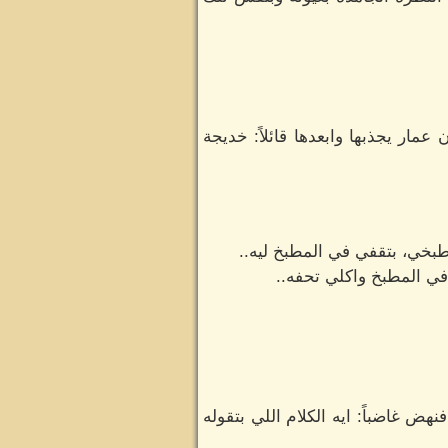
ار يجذبها وابعدها قائلاً: خديجة
طبخي، بتقفي في المطبخ ليه..
في المطبخ واكلي تحفه..
 غاضباً: ايه الكلام اللي بتقوله