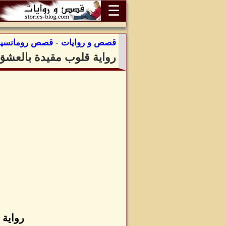
☰
قصص و روايات
-
قصص رومانسية
رواية قلوب مقيدة بالعشق
رواية 