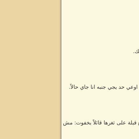
ك.
وعي حد يجي جنبه انا جاي حالاً.
بلة على ثغرها قائلاً بخفوت: مش