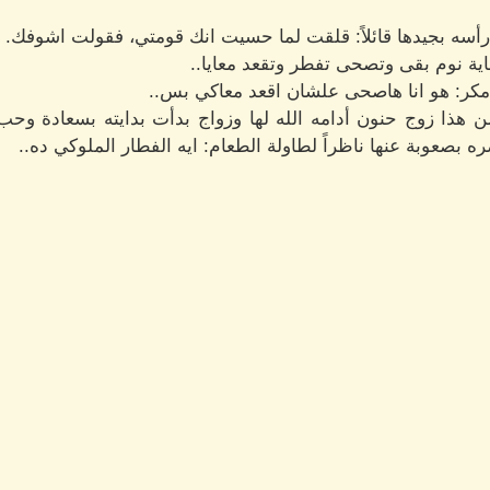
أسه بجيدها قائلاً: قلقت لما حسيت انك قومتي، فقولت اشوفك.
اية نوم بقى وتصحى تفطر وتقعد معايا..
مكر: هو انا هاصحى علشان اقعد معاكي بس..
ن هذا زوج حنون أدامه الله لها وزواج بدأت بدايته بسعادة وحب
 بصعوبة عنها ناظراً لطاولة الطعام: ايه الفطار الملوكي ده..