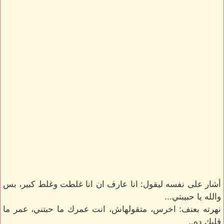
أشار على نفسه ليقول: انا عارف ان انا غلطت وغلط كبير، بس
والله يا حبيبتي...
نهرته بعنف: اخرس، متقولهاش، انت عمرك ما حبتني، عمر ما
قلبك ده..