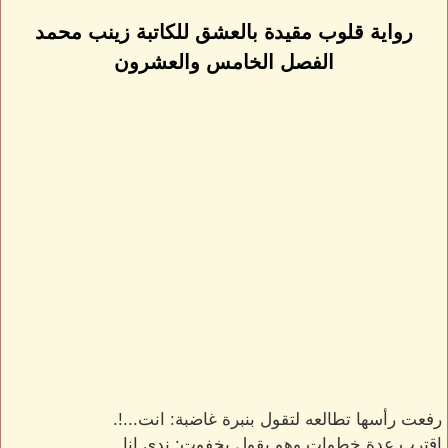
رواية قلوب مقيدة بالعشق للكاتبة زينب محمد
الفصل الخامس والعشرون
رفعت رأسها تطالعه لتقول بنبرة غاضبة: انت...!.
اقترب عدة خطوات وهو يقول بخفوت: ندى انا...