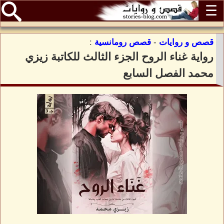
☰
قصص و روايات
-
قصص رومانسية
:
رواية غناء الروح الجزء الثالث للكاتبة زيزي
محمد الفصل السابع