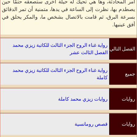
أمر المحادثة، وها هي تحيك له حيلة أخرى ستصعقه حتمًا حين
يصطدم بها، نظرت إلى الساعة في يدها، متمنية أن تمر الدقائق
بسرعة البرق، ثم قامت بالاتصال بشخص ما، والمكر يحلق في
أفق عينيها.
رواية غناء الروح الجزء الثالث للكاتبة زيزي محمد
الفصل التالي
الفصل الثالث عشر
رواية غناء الروح الجزء الثالث للكاتبة زيزي محمد
جميع
كاملة
الفصول
روايات
روايات زيزي محمد كاملة
الكاتب
روايات
قصص رومانسية