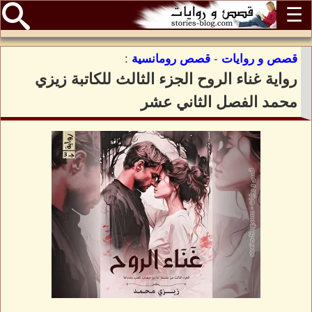
☰
قصص و روايات
-
قصص رومانسية
:
رواية غناء الروح الجزء الثالث للكاتبة زيزي
محمد الفصل الثاني عشر