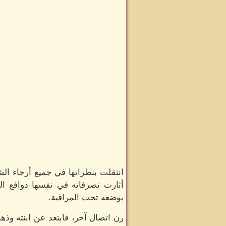
انتقلت بنظراتها في جميع أرجاء الش
أثارت تصرفاته في نفسها دوافع ال
بوضعه تحت المراقبة.
رن اتصال آخر، فابتعد عن ابنته وذ