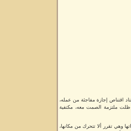
تاد اقتناص إجازة مفاجئة من عمله،
ا ظلت ملتزمة الصمت معه، مكتفية
ا وهي تقرر ألا تتحرك من مكانها،