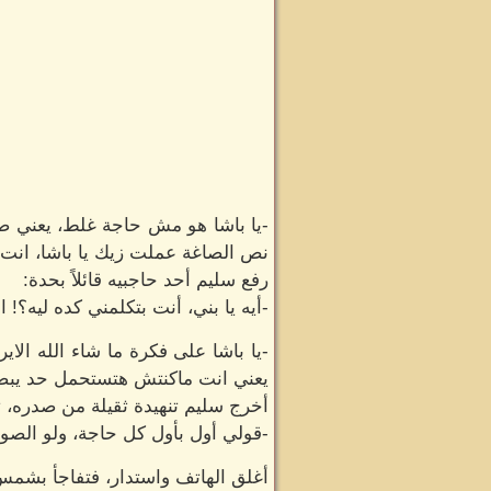
-يا باشا هو مش حاجة غلط، يعني صو
نص الصاغة عملت زيك يا باشا، انت ا
رفع سليم أحد حاجبيه قائلاً بحدة:
-أيه يا بني، أنت بتكلمني كده ليه؟!
-يا باشا على فكرة ما شاء الله الاي
يعني انت ماكنتش هتستحمل حد يبصل
أخرج سليم تنهيدة ثقيلة من صدره، ث
-قولي أول بأول كل حاجة، ولو الص
أغلق الهاتف واستدار، فتفاجأ بشمس