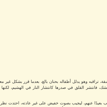
قة، تراقبه وهو يدلل أطفاله بحنان بالغ، بعدما قرر بشكل غير مع
شك، فانتشر القلق في صدرها كانتشار النار في الهشيم، لكنه
هب بعيدًا عنهم، ليجيب بصوت خفيض على غير عادته، احتدت نظراته