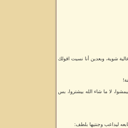
لية شوية، وبعدين أنا نسيت اقولك
ة!
يمشوا، لا ما شاء الله بيشتروا، بس
عه ليداعب وجنتيها بلطف: