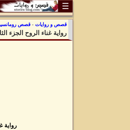
☰
قصص و روايات
-
قصص رومانسية
رواية غناء الروح الجزء ال
رواية غ