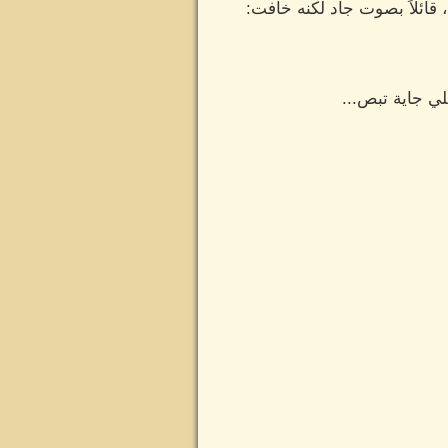
 قائلاً بصوت جاد لكنه خافت:
لي جاية تبص...