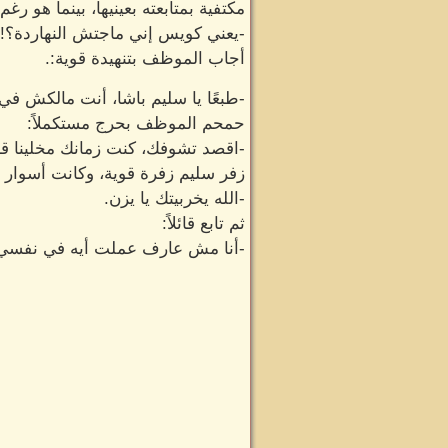
مكتفية بمتابعته بعينيها، بينما هو 
-يعني كويس إني ماجتش النهاردة؟!
أجاب الموظف بتنهيدة قوية:.
-طبعًا يا سليم باشا، أنت مالكش في
حمحم الموظف بحرج مستكملاً:
-اقصد تشوفك، كنت زمانك مخلينا قاف
زفر سليم زفرة قوية، وكانت أسوار ث
-الله يخربيتك يا يزن.
ثم تابع قائلاً:
-أنا مش عارف عملت أيه في نفسي