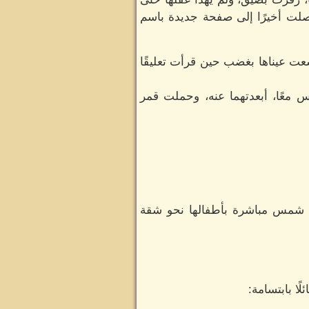
وصلت أخيرًا إلى صفحة جديدة باسم
سعت عيناها بغضب حين قرأت تعليقًا
معًا، أبعدتهما عنه، وحملت قمر
هت شمس مباشرة بأطفالها نحو شقة
ا بابتسامة: