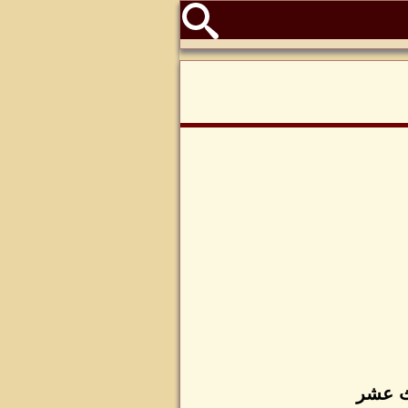
لث عشر