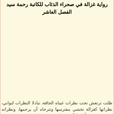
رواية غزالة في صحراء الذئاب للكاتبة رحمة سيد
الفصل العاشر
ظلت ترتعش تحت نظرات عيناه الجافة، تبادلا النظرات لثواني،
نظراتها كغزالة تخشي مفترسها وتترجاه أن يرحمها، ونظراته