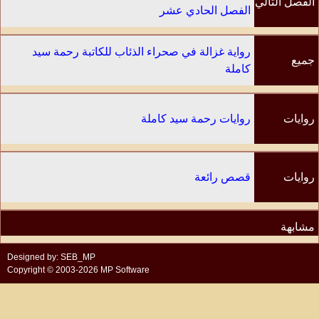
الفصل التالي
الفصل الحادي عشر
رواية غزالة في صحراء الذئاب للكاتبة رحمة سيد
جميع
كاملة
الفصول
روايات
روايات رحمة سيد كاملة
الكاتب
روايات
قصص رائعة
مشابهة
Designed by: SEB_MP
Copyright © 2003-2026 MP Software