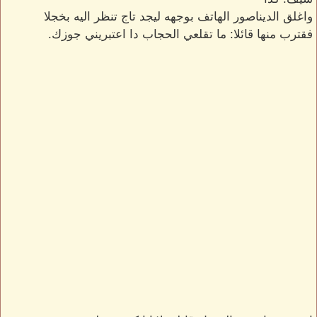
واغلق الديناصور الهاتف بوجهه ليجد تاج تنظر اليه بخجلا
فقترب منها قائلا: ما تقلعي الحجاب دا اعتبريني جوزك.