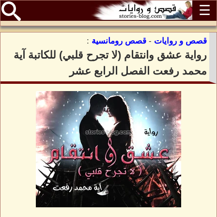
☰
قصص و روايات
-
قصص رومانسية
:
رواية عشق وانتقام (لا تجرح قلبي) للكاتبة آية
محمد رفعت الفصل الرابع عشر