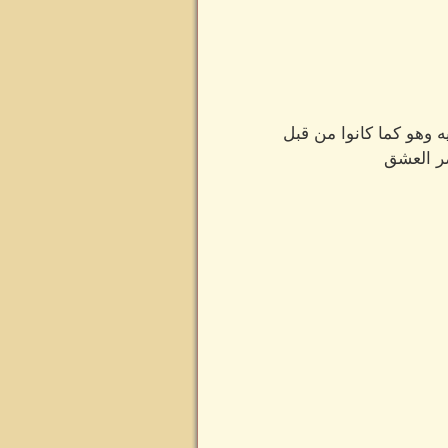
 وهو كما كانوا من قبل
صر العشق