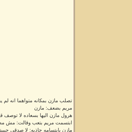
تصلب مازن بمكانه متواهما انه لم ي
مريم بضعف: مازن
هرول مازن اليها بسعاده لا توصف قا
ابتسمت مريم بتعب وقالت: مش مص
مازن بابتسامه جاذبه: لا صدقي حبي