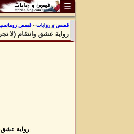
☰
قصص و روايات
-
قصص رومانسية
رواية عشق وانتقام (لا تج
رواية عشق و