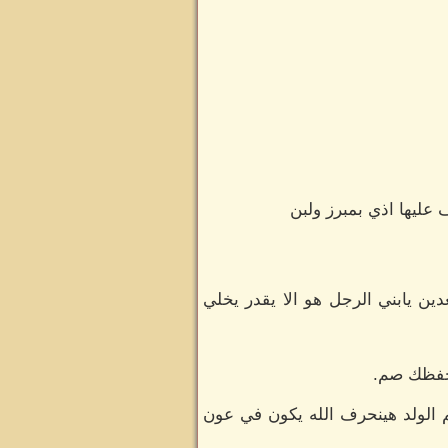
عليها اذي بمبرز ولبن
ين يابني الرجل هو الا يقدر يخلي
حفظك صم.
 الولد هينحرف الله يكون في عون