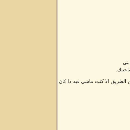
بني
احيتك.
 الطريق الا كنت ماشي فيه دا كان