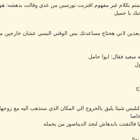
تمتم بكلام غير مفهوم اقتربت نورسين من عدي وقالت بدهشه: ه
بحبك يا جميل
عدين لاني هحتاج مساعدتك بس الوقتي البسي عشان خارجين مع 
سعيد فقال: ايوا حامل
ول
ج
تلبس شيئا يليق بالخروج الي المكان الذي ستذهب اليه مع زوجها
خاصا
فالتفتت باندهاش لتجد الديناصور من يحمله
تعالي.