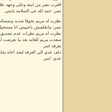
اقترب نصر من ابنته وعلي وجهه علام
نصر: حمد لله عى السلامه يابنتي.
نظرت له مريم بخوفا شديد وتمسكت 
نصر: ماتقلقيش ياحبيبتي انا مستحيل 
نظرت اه مريم نظرات عدم تصديق فتح
سعدت مريم للغايه بعد ما تعرضت له 
بغرفه اسر
دلف عدي الي الغرفه ليجد اخاه يجل
عدي: اسر.