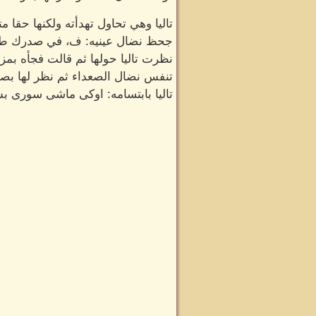
تاليا وهي تحاول تهدأته ولكنها حق
جحظ نضال عينيه: ف، في صدرك طب
نظرت تاليا حولها ثم قالت فجأه بم
تنفس نضال الصعداء ثم نظر لها بصر
تاليا بابتسامه: اوكى ماشى سورى بس 