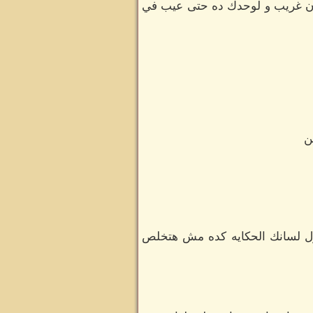
كان غريب و لوحدك ده حتى عيب في
ن
طول لسانك الحكايه كده مش هتخلص