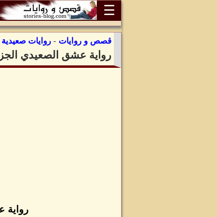
☰
قصص و روايات
-
روايات صعيدية
:
رواية عشق الصعيدي الجزء 
رواية ع