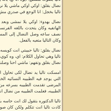
نضال بقلق: اوكي اوكي ماشي يلا ن
تاليا بخجل: انا الوجع في صدري 
نضال بهدوء: اوكي يلا نمشى وبعد د
الهاتفيه وكان يتحدث باللغه الفرنس
نصف ساعه وصل النضال إلى المستشفى
وكان التاليا متعبه بالفعل.
نضال بقلق: تاليا حبيبتي انت كويسه
تاليا وهي تحاول الكلام: اي، وه كوي
نضال بقلق وتفهم: ماشي احنا وصلنا
امسكت تاليا يد نضال لكى تحاول ا
التي يوجد فيه الطبيبه النسائيه ال
المرضى تقدمت الطبيبه بسرعه من تال
الطبيبه، فعلمت الطبيبه من نضال ان
تاليا الدكتوره بتقول لك انت حاسه با
كادت تاليا انت تتكلم ولكن كان صو