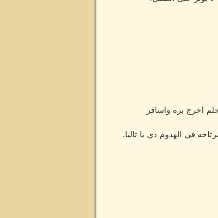
لم اخرج بره واسافر
احه في الهدوم دي يا تاليا.