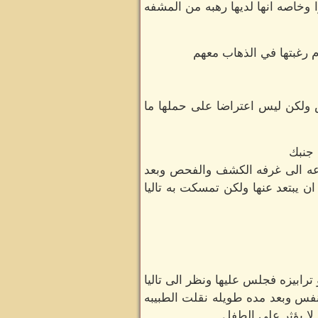
ا وخاصه انها لديها رهبه من المشفه
م رغبتها في الذهاب معهم
رض ولكن ليس اعتراضا على حملها ما
 جنبك
رعه الى غرفه الكشف والفحص وبعد
ن يبتعد عنها ولكن تمسكت به تاليا
رابيزه فجلس عليها ونظر الى تاليا
تنفس وبعد مده طويله نقلت الطبيبه
لا يؤثر على الطفل.