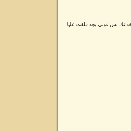
 اخدعك بس قولى بجد قلقت عليا