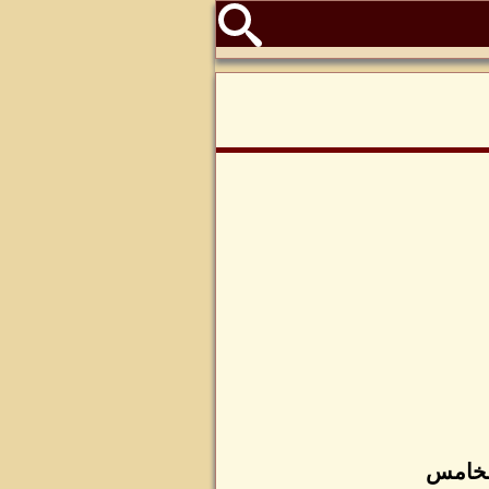
الخامس