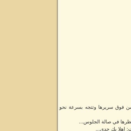
من فوق سريرها وتتجه بسرعة نحو
ظرها في صالة الجلوس...
 اهلا بك جدي...