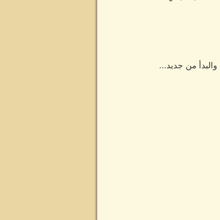
البدأ من جديد...