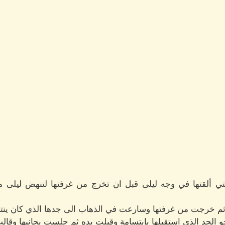
تي ألقتها في وجه ليلى قبل ان تخرج من غرفتها لتنهض ليلى 
 ثم خرجت من غرفتها وسارعت في الذهاب الى جدها الذي كان ينت
لجد الذي استقبلها بإبتسامة وقبلت يده ثم جلست بجانبها وقالت: