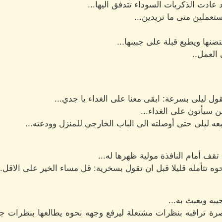
 عادت الذكريات السوداء تتدفق اليها...
تعملين متى ما تريدين...
ضنها ويطبع قبلة على جبينها...
 العمل..
ول ليلى بسرعة: ابقى معنا على الغداء يا جدي...
ن سيأتون على الغداء...
ه ليلى حتى أوصلته الى الباب الخارجي للمنزل وودعته...
قف أمام النافذة مولية ظهرها له...
 تتأمله قليلا قبل ان تقول بسخرية: قل مساء الخير على الاقل..
به ويعبث به...
 تراقبه بنظرات مشتعلة ليرفع وجهه نحوه يطالعها بنظرات جا