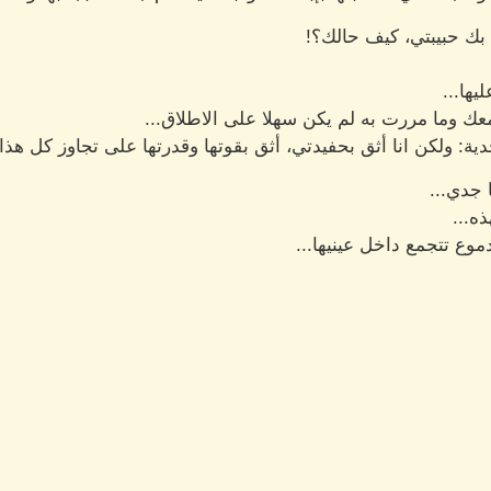
 بك حبيبتي، كيف حالك؟!
يها...
عك وما مررت به لم يكن سهلا على الاطلاق...
ة: ولكن انا أثق بحفيدتي، أثق بقوتها وقدرتها على تجاوز كل هذا و
 جدي...
ه...
وع تتجمع داخل عينيها...