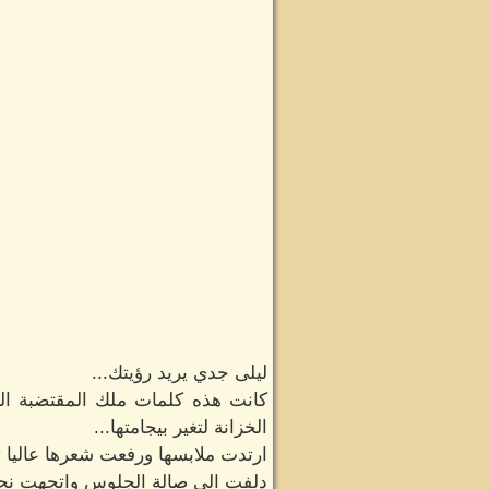
ليلى جدي يريد رؤيتك...
كانت هذه كلمات ملك المقتضبة ال
الخزانة لتغير بيجامتها...
ارتدت ملابسها ورفعت شعرها عاليا
دلفت الى صالة الجلوس واتجهت نحو ا