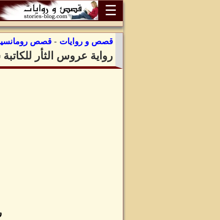
☰
قصص و روايات
-
قصص رومانسية
رواية عروس الثأر للكاتبة
ر