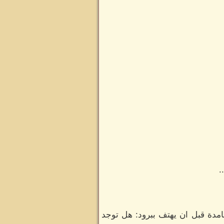
.
مدة قبل ان يهتف ببرود: هل توجد