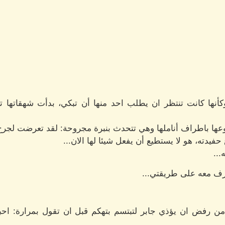
نها كانت تنتظر ان يطلب احد منها أن تبكي، بدأت شهقاتها 
ا باطراف أناملها وهي تتحدث بنبرة مجروحة: لقد تعرضت لجرح وإ
فيدته، هو لا يستطيع أن يفعل شيئا لها الان...
...
رف معه على طريقتي...
ا من رفض ان يؤذي جابر لتبتسم بتهكم قبل ان تقول بمرارة: اح