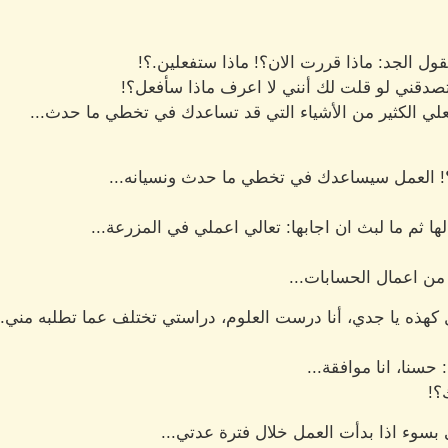
ل الجد: ماذا قررت الان؟! ماذا ستفعلين.؟!
تصدقني لو قلت لك أنني لا اعرف ماذا سأفعل؟!
علي الكثير من الأشياء التي قد تساعدك في تخطي ما حدث...
لي؟! العمل سيساعدك في تخطي ما حدث ونسيانه...
ثم ما لبث ان اجابها: تعالي اعملي في المزرعة...
ك من اعمال الحسابات...
 كهذه يا جدي، أنا درست العلوم، دراستي تختلف عما تطلبه مني..
سنا، انا موافقة...
؟!
بسوء اذا بدأت العمل خلال فترة عدتي...