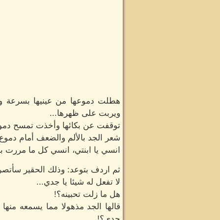
هطلت دموعها من عينيها بسرعة وكأ
ويربت على ظهرها...
توقفت عن بكائها وأخذت تمسح دموعه
شعر الجد بالألم والضعف أمام دموع ح
انسي يا ابنتي، انسي كل ما مررت به
ثم اردف بتوعد: وذلك الحقير سأتص
لا تفعل له شيئا يا جدي...
هل ما زلت تحبينه؟!
قالها الجد مذهولا مما يسمعه منه
جدي؟!