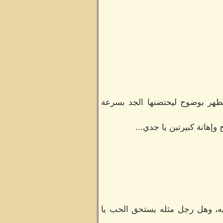
تظهر بوضوح ليحتضنها الجد بسرعة
هانة كبيرتين يا جدي...
به، وهل رجل مثله يستحق الحب يا