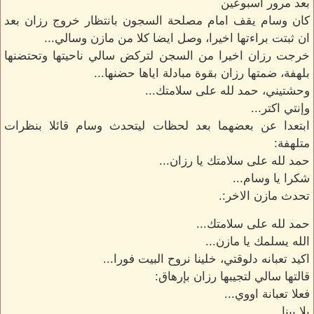
بعد مرور اسبوعين
كان وسام يقف امام مصلحة السجون بانتظار خروج رزان بعد
ان ثبتت براءتها اخيرا، وصل ايضا كلا من مازن وسالي...
خرجت رزان اخيرا من السجن لتركض سالي ناحيتها وتحتضنها
بلهفة، ضمتها رزان بقوة مبادلة اياها حضنها...
وحشتيني، حمد لله على سلامتك...
وإنتي اكتر...
ابتعدا عن بعضهما بعد لحظات ليتحدث وسام قائلا بنظرات
متلهفة:
حمد لله على سلامتك يا رزان...
شكرا يا وسام...
تحدث مازن الاخر:.
حمد لله على سلامتك...
الله يسلمك يا مازن...
اكيد تعبانه دلوقتي، خلينا نروح البيت فورا...
قالتها سالي لتجيبها رزان بإرهاق:
فعلا تعبانة اووي...
يلا بينا...