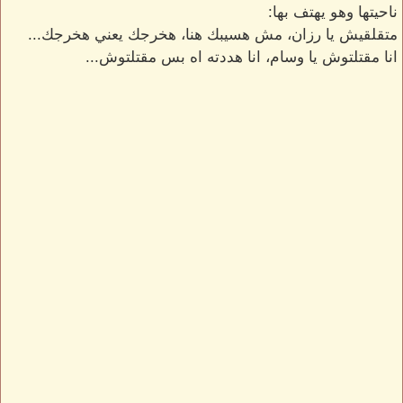
ناحيتها وهو يهتف بها:
متقلقيش يا رزان، مش هسيبك هنا، هخرجك يعني هخرجك...
انا مقتلتوش يا وسام، انا هددته اه بس مقتلتوش...