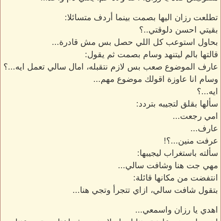
تطلعت رزان اليها بصمت بينما أردف متسائلا:
بقيتي احسن دلوقتي..؟
بحاول استوعب كل اللي حصل بس مش قادرة...
قالتها بالم ليتنهد وسام بصمت ثم يقول:
عارف الموضوع صعب بس لازم نتقبله، امال سالي تعمل ايه...؟
وسام انا عاوزة اقولك موضوع مهم...
ايه...؟
سألها بقلق لتجيبه بتردد:
امي رجعت...
عارف...
عرفت منين...؟!
سألته باستغراب ليجيبها:
مهي جت هنا وشافت سالي...
انتفضت من مكانها قائلة:
بتقول شافت سالي، ازاي تتجرأ وتجي هنا...
اهدي يا رزان واسمعي...