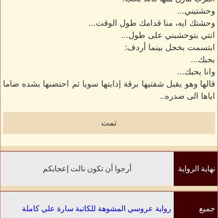
وحشتيني...
وحشتك ايه، منا قدامك طول الوقت...
انتي بتوحشبني على طول...
ابتسمت بخجل بينما أردف:
بحبك...
وانا بحبك...
قالها وهو يقبل شفتيها برقة إذابتها سويا ثم احتضنها بشده ضاما
اياها الى صدره..
تمت
نهاية الرواية
أرجوا أن تكون نالت إعجابكم
جميع
رواية عروسي المشوهة للكاتبة سارة علي كاملة