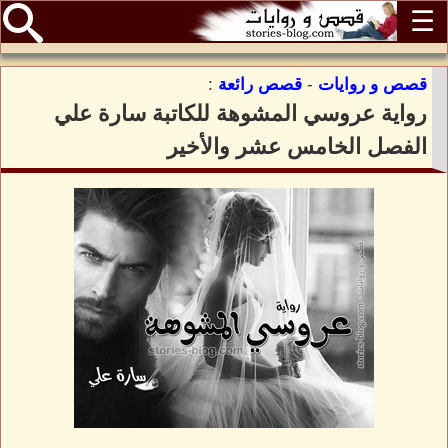
☰
قصص و روايات
-
قصص رائعة
:
رواية عروسي المشوهة للكاتبة سارة علي
الفصل الخامس عشر والأخير