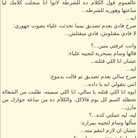
عالعموم قول الكلام ده للشرطة لانوا انا سجلت كلامك ليا
ساعتها وهوريه للشرطه...
ايه...
صرخ فادي بعدم تصديق بينما تحدثت علياء بصوت جهوري:
لا فادي مقتلوش، فادي ميقتلش...
وانت عرفتي منين...؟
قالها وسام بسخرية لتجيبه علياء:
عشان انا اللي قتلته...
ايه...
صرخ سالي بعدم تصديق ثم قالت بدموع:
انتي بتقولي ايه يا داده...
ايوه انا اللي قتلته يا سالي، انا اللي سميته، طلبت من الشغالة
تحطله السم كل يوم فالاكل، والكلأم ده من ساعة جوازك من
مازن...
ليه، ليه عملتي كده...؟
سألها وسام لتجيبه بمراره:
عشان ان لازم انتقم منه...