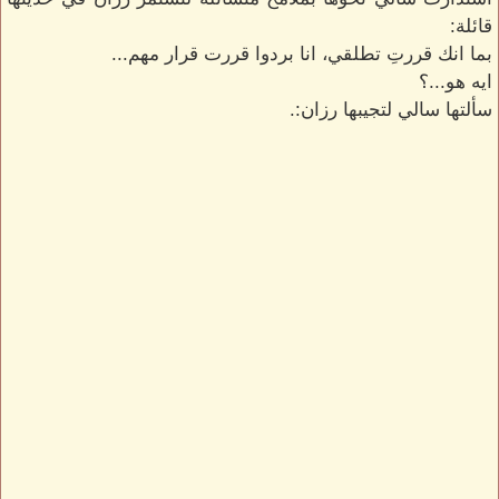
قائلة:
بما انك قررتِ تطلقي، انا بردوا قررت قرار مهم...
ايه هو...؟
سألتها سالي لتجيبها رزان:.