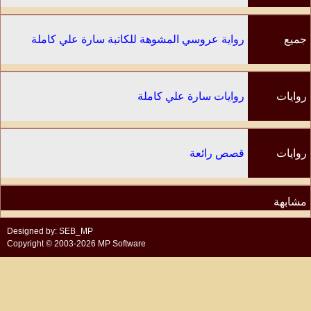
جميع
رواية عروسي المشوهة للكاتبة سارة علي كاملة
الفصول
روايات
روايات سارة علي كاملة
الكاتب
روايات
قصص رائعة
مشابهة
Designed by: SEB_MP
Copyright © 2003-2026 MP Software