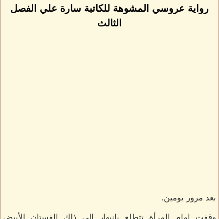
رواية عروسي المشوهة للكاتبة سارة علي الفصل
الثالث
بعد مرور يومين.
وقفت امام المرأة تتطلع بانبهار الى ذلك الفستان الأبيض