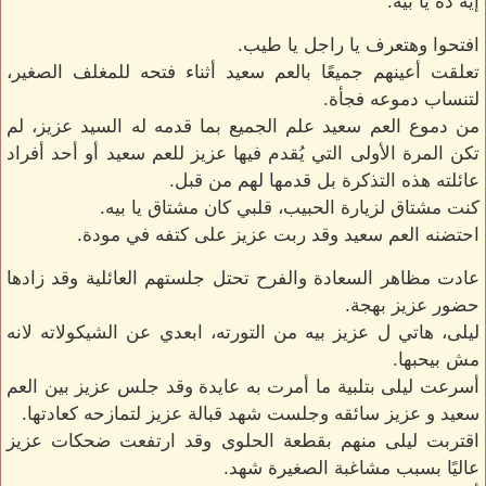
إيه ده يا بيه.
افتحوا وهتعرف يا راجل يا طيب.
تعلقت أعينهم جميعًا بالعم سعيد أثناء فتحه للمغلف الصغير،
لتنساب دموعه فجأة.
من دموع العم سعيد علم الجميع بما قدمه له السيد عزيز، لم
تكن المرة الأولى التي يُقدم فيها عزيز للعم سعيد أو أحد أفراد
عائلته هذه التذكرة بل قدمها لهم من قبل.
كنت مشتاق لزيارة الحبيب، قلبي كان مشتاق يا بيه.
احتضنه العم سعيد وقد ربت عزيز على كتفه في مودة.
عادت مظاهر السعادة والفرح تحتل جلستهم العائلية وقد زادها
حضور عزيز بهجة.
ليلى، هاتي ل عزيز بيه من التورته، ابعدي عن الشيكولاته لانه
مش بيحبها.
أسرعت ليلى بتلبية ما أمرت به عايدة وقد جلس عزيز بين العم
سعيد و عزيز سائقه وجلست شهد قبالة عزيز لتمازحه كعادتها.
اقتربت ليلى منهم بقطعة الحلوى وقد ارتفعت ضحكات عزيز
عاليًا بسبب مشاغبة الصغيرة شهد.