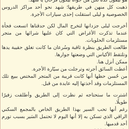
ذهبت كل منهن في طريقها؛ شهد نحو أحد مراكز الدروس
الخصوصية و ليلى استقلت إحدى سيارات الأجرة.
أخرجت ليلى جزدانها لتخرج المال لكن حدقتاها اتسعت فجأة
عندما تذكرت الأغراض التي كان عليها شرائها من متجر
مستلزمات الحلويات.
طالعت الطريق بنظرة ثاقبة وسُرعان ما كانت تغلق حقيبة يدها
وتلتقط الأكياس التي وضعتها جوارها.
ممكن أنزل هنا.
أعطت السائق أجرته وترجلت من سيّارة الأجرة.
من حُسن حظها أنها كانت قريبة من المتجر المختص ببيع تلك
المستلزمات وقد أخذتها إليه عايدة من قبل.
اشترت ما ستحتاجه ثم نظرت إلى الطريق وأطلقت زفيرًا
طويلًا.
رغم أنها تحب السير بهذا الطريق الخاص بالمجمع السكني
الراقي الذي تسكن به إلا أنها اليوم لا تحتمل السَير بسبب تورم
أحد قدميها.