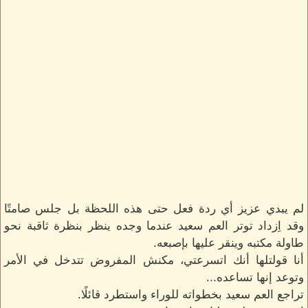
لم يبدي عزيز أي ردة فعل حتى هذه اللحظة بل جلس صامتًا
وقد اِزداد توتر العم سعيد عندما وجده ينظر بنظرة ثاقبة نحو
طاولة مكتبه وينقر عليها بإصبعه.
أنا قولتلها أنك اتسرعتي، مكنش المفروض تتدخل في الأمر
وتوعد إنها تساعده...
تراجع العم سعيد بخطواته للوراء واستطرد قائلًا.